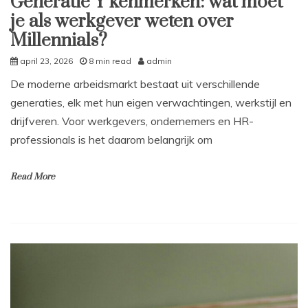
Generatie Y kenmerken: wat moet
je als werkgever weten over
Millennials?
april 23, 2026
8 min read
admin
De moderne arbeidsmarkt bestaat uit verschillende
generaties, elk met hun eigen verwachtingen, werkstijl en
drijfveren. Voor werkgevers, ondernemers en HR-
professionals is het daarom belangrijk om
Read More