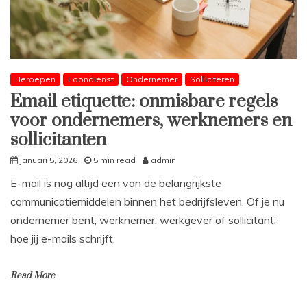
Beroepen
Loondienst
Ondernemer
Solliciteren
Email etiquette: onmisbare regels
voor ondernemers, werknemers en
sollicitanten
januari 5, 2026
5 min read
admin
E-mail is nog altijd een van de belangrijkste
communicatiemiddelen binnen het bedrijfsleven. Of je nu
ondernemer bent, werknemer, werkgever of sollicitant:
hoe jij e-mails schrijft,
Read More