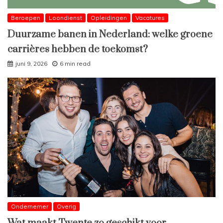
Beroepen
Loondienst
Opleidingen
Vacatures
Duurzame banen in Nederland: welke groene
carrières hebben de toekomst?
juni 9, 2026
6 min read
Ondernemer
Overig