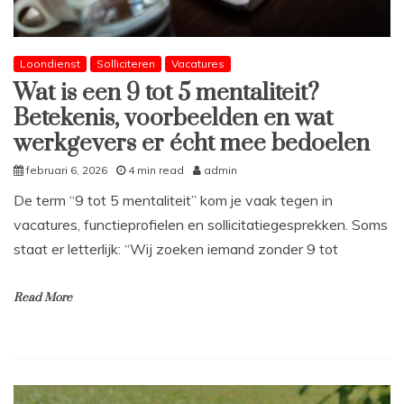
Loondienst
Solliciteren
Vacatures
Wat is een 9 tot 5 mentaliteit?
Betekenis, voorbeelden en wat
werkgevers er écht mee bedoelen
februari 6, 2026
4 min read
admin
De term “9 tot 5 mentaliteit” kom je vaak tegen in
vacatures, functieprofielen en sollicitatiegesprekken. Soms
staat er letterlijk: “Wij zoeken iemand zonder 9 tot
Read More