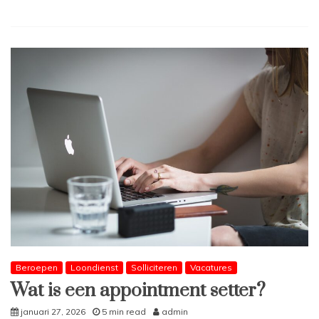
Beroepen
Loondienst
Solliciteren
Vacatures
Wat is een appointment setter?
januari 27, 2026
5 min read
admin