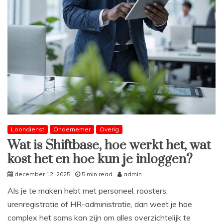
Loondienst
Ondernemer
Overig
Wat is Shiftbase, hoe werkt het, wat
kost het en hoe kun je inloggen?
december 12, 2025
5 min read
admin
Als je te maken hebt met personeel, roosters,
urenregistratie of HR-administratie, dan weet je hoe
complex het soms kan zijn om alles overzichtelijk te