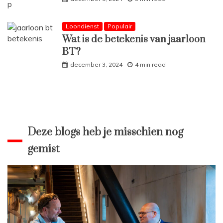
Loondienst
Populair
Wat is de betekenis van jaarloon
BT?
december 3, 2024
4 min read
Deze blogs heb je misschien nog
gemist