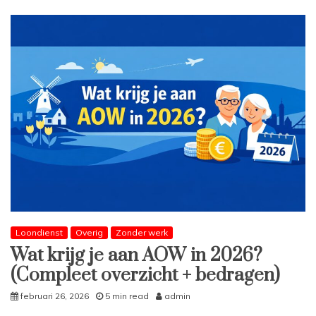
Loondienst
Overig
Zonder werk
Wat krijg je aan AOW in 2026?
(Compleet overzicht + bedragen)
februari 26, 2026
5 min read
admin