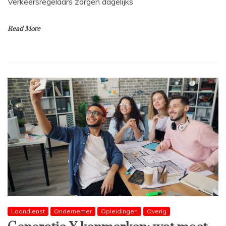
Verkeersregelaars zorgen dagelijks
Read More
Loondienst
Ondernemer
Opleidingen
Overig