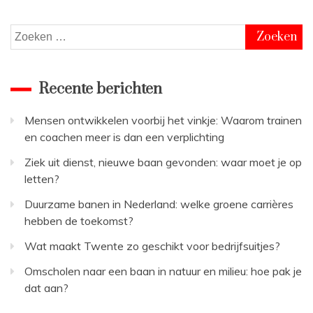
Zoeken
naar:
Recente berichten
Mensen ontwikkelen voorbij het vinkje: Waarom trainen
en coachen meer is dan een verplichting
Ziek uit dienst, nieuwe baan gevonden: waar moet je op
letten?
Duurzame banen in Nederland: welke groene carrières
hebben de toekomst?
Wat maakt Twente zo geschikt voor bedrijfsuitjes?
Omscholen naar een baan in natuur en milieu: hoe pak je
dat aan?