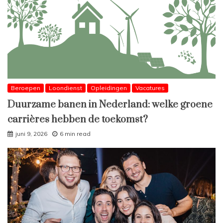
Beroepen
Loondienst
Opleidingen
Vacatures
Duurzame banen in Nederland: welke groene
carrières hebben de toekomst?
juni 9, 2026
6 min read