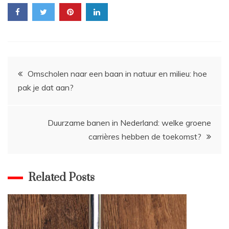
Bericht
Omscholen naar een baan in natuur en milieu: hoe
pak je dat aan?
navigatie
Duurzame banen in Nederland: welke groene
carrières hebben de toekomst?
Related Posts