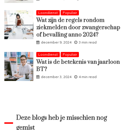
Loondienst
Populair
Wat zijn de regels rondom
ziekmelden door zwangerschap
of bevalling anno 2024?
december 9, 2024
3 min read
Loondienst
Populair
Wat is de betekenis van jaarloon
BT?
december 3, 2024
4 min read
Deze blogs heb je misschien nog
gemist