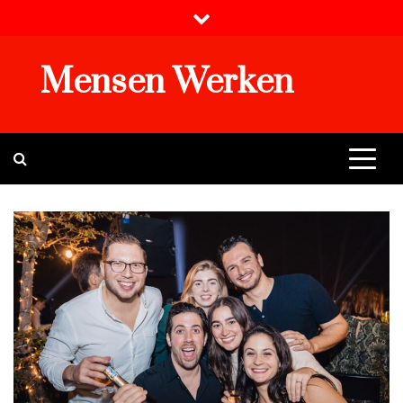
Skip
to
content
Mensen Werken