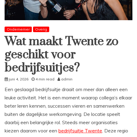
Ondernemer
Overig
Wat maakt Twente zo
geschikt voor
bedrijfsuitjes?
juni 4, 2026
4 min read
admin
Een geslaagd bedrijfsuitje draait om meer dan alleen een
leuke activiteit. Het is een moment waarop collega’s elkaar
beter leren kennen, successen vieren en samenwerken
buiten de dagelijkse werkomgeving. De locatie speelt
daarbij een belangrijke rol. Steeds meer organisaties
kiezen daarom voor een
bedrijfsuitje Twente
. Deze regio