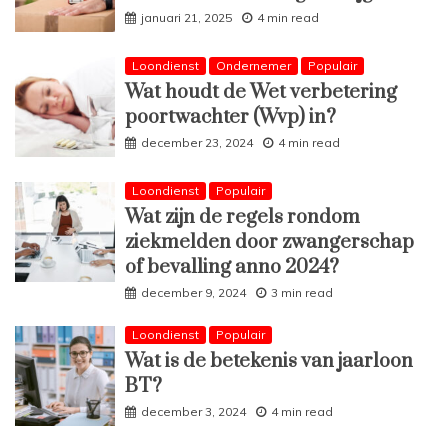
januari 21, 2025
4 min read
Loondienst
Ondernemer
Populair
Wat houdt de Wet verbetering
poortwachter (Wvp) in?
december 23, 2024
4 min read
Loondienst
Populair
Wat zijn de regels rondom
ziekmelden door zwangerschap
of bevalling anno 2024?
december 9, 2024
3 min read
Loondienst
Populair
Wat is de betekenis van jaarloon
BT?
december 3, 2024
4 min read