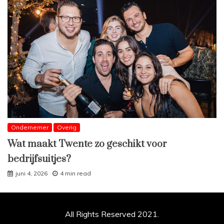
Ondernemer
Overig
Wat maakt Twente zo geschikt voor
bedrijfsuitjes?
juni 4, 2026
4 min read
All Rights Reserved 2021.