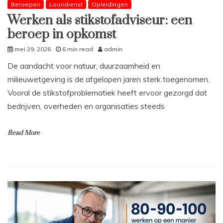
Beroepen
Loondienst
Opleidingen
Werken als stikstofadviseur: een
beroep in opkomst
mei 29, 2026
6 min read
admin
De aandacht voor natuur, duurzaamheid en
milieuwetgeving is de afgelopen jaren sterk toegenomen.
Vooral de stikstofproblematiek heeft ervoor gezorgd dat
bedrijven, overheden en organisaties steeds
Read More