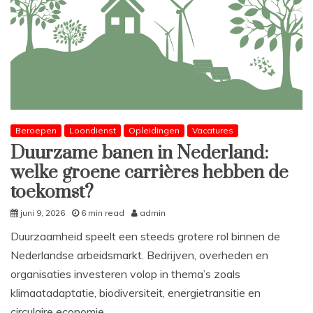
Beroepen
Loondienst
Opleidingen
Vacatures
Duurzame banen in Nederland:
welke groene carrières hebben de
toekomst?
juni 9, 2026
6 min read
admin
Duurzaamheid speelt een steeds grotere rol binnen de
Nederlandse arbeidsmarkt. Bedrijven, overheden en
organisaties investeren volop in thema’s zoals
klimaatadaptatie, biodiversiteit, energietransitie en
circulaire economie.