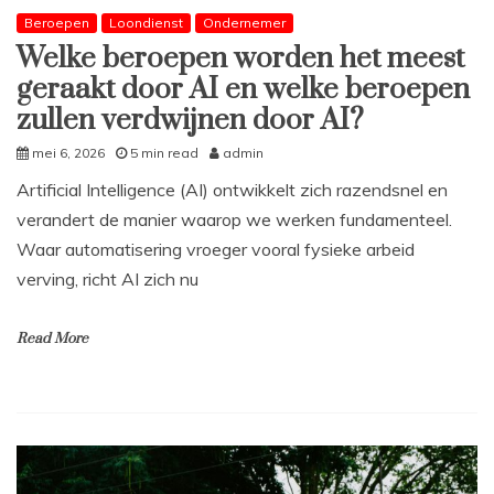
Beroepen
Loondienst
Ondernemer
Welke beroepen worden het meest
geraakt door AI en welke beroepen
zullen verdwijnen door AI?
mei 6, 2026
5 min read
admin
Artificial Intelligence (AI) ontwikkelt zich razendsnel en
verandert de manier waarop we werken fundamenteel.
Waar automatisering vroeger vooral fysieke arbeid
verving, richt AI zich nu
Read More