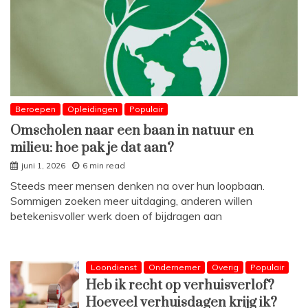
Beroepen
Opleidingen
Populair
Omscholen naar een baan in natuur en
milieu: hoe pak je dat aan?
juni 1, 2026
6 min read
Steeds meer mensen denken na over hun loopbaan.
Sommigen zoeken meer uitdaging, anderen willen
betekenisvoller werk doen of bijdragen aan
Loondienst
Ondernemer
Overig
Populair
Heb ik recht op verhuisverlof?
Hoeveel verhuisdagen krijg ik?