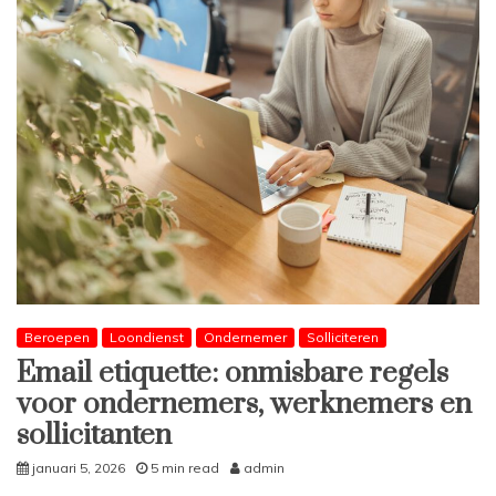
Beroepen
Loondienst
Ondernemer
Solliciteren
Email etiquette: onmisbare regels
voor ondernemers, werknemers en
sollicitanten
januari 5, 2026
5 min read
admin