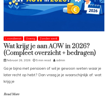
Loondienst
Overig
Zonder werk
Wat krijg je aan AOW in 2026?
(Compleet overzicht + bedragen)
februari 26, 2026
5 min read
admin
Ga je bijna met pensioen of wil je gewoon weten waar je
later recht op hebt? Dan vraag je je waarschijnlijk af: wat
krijg je
Read More