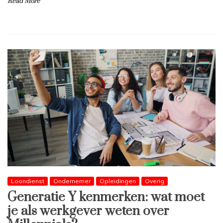
Read More
Loondienst
Ondernemer
Opleidingen
Overig
Generatie Y kenmerken: wat moet
je als werkgever weten over