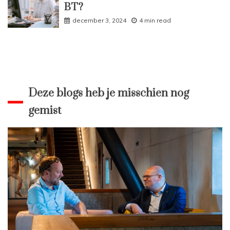
BT?
december 3, 2024
4 min read
Deze blogs heb je misschien nog
gemist