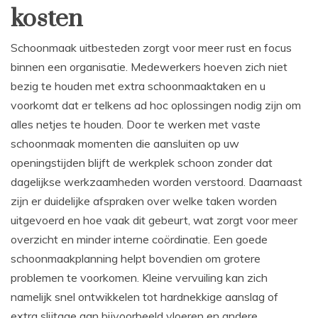
kosten
Schoonmaak uitbesteden zorgt voor meer rust en focus
binnen een organisatie. Medewerkers hoeven zich niet
bezig te houden met extra schoonmaaktaken en u
voorkomt dat er telkens ad hoc oplossingen nodig zijn om
alles netjes te houden. Door te werken met vaste
schoonmaak momenten die aansluiten op uw
openingstijden blijft de werkplek schoon zonder dat
dagelijkse werkzaamheden worden verstoord. Daarnaast
zijn er duidelijke afspraken over welke taken worden
uitgevoerd en hoe vaak dit gebeurt, wat zorgt voor meer
overzicht en minder interne coördinatie. Een goede
schoonmaakplanning helpt bovendien om grotere
problemen te voorkomen. Kleine vervuiling kan zich
namelijk snel ontwikkelen tot hardnekkige aanslag of
extra slijtage aan bijvoorbeeld vloeren en andere