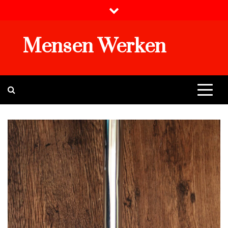
Skip
to
content
Mensen Werken