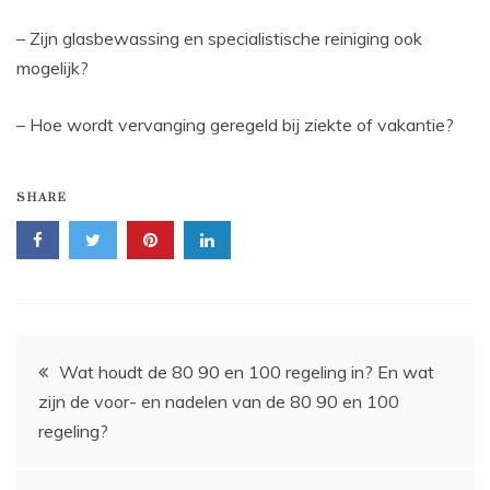
– Zijn glasbewassing en specialistische reiniging ook
mogelijk?
– Hoe wordt vervanging geregeld bij ziekte of vakantie?
SHARE
Bericht
Wat houdt de 80 90 en 100 regeling in? En wat
zijn de voor- en nadelen van de 80 90 en 100
navigatie
regeling?