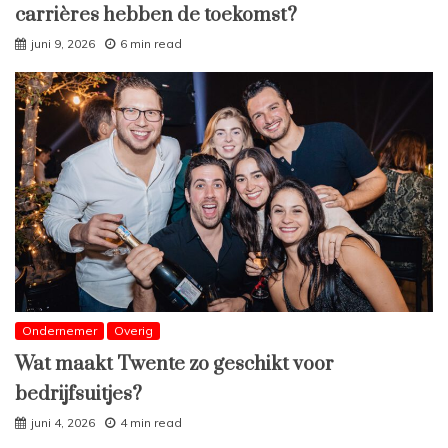
carrières hebben de toekomst?
juni 9, 2026
6 min read
Ondernemer
Overig
Wat maakt Twente zo geschikt voor
bedrijfsuitjes?
juni 4, 2026
4 min read