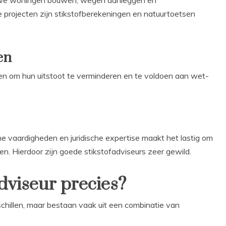
euwe woningen bouwen, wegen aanleggen en
e projecten zijn stikstofberekeningen en natuurtoetsen
en
en om hun uitstoot te verminderen en te voldoen aan wet-
e vaardigheden en juridische expertise maakt het lastig om
n. Hierdoor zijn goede stikstofadviseurs zeer gewild.
dviseur precies?
hillen, maar bestaan vaak uit een combinatie van