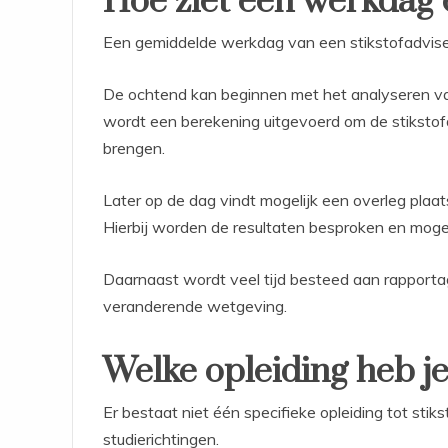
Hoe ziet een werkdag 
Een gemiddelde werkdag van een stikstofadviseu
De ochtend kan beginnen met het analyseren v
wordt een berekening uitgevoerd om de stikstofd
brengen.
Later op de dag vindt mogelijk een overleg pla
Hierbij worden de resultaten besproken en moge
Daarnaast wordt veel tijd besteed aan rapporta
veranderende wetgeving.
Welke opleiding heb j
Er bestaat niet één specifieke opleiding tot stik
studierichtingen.