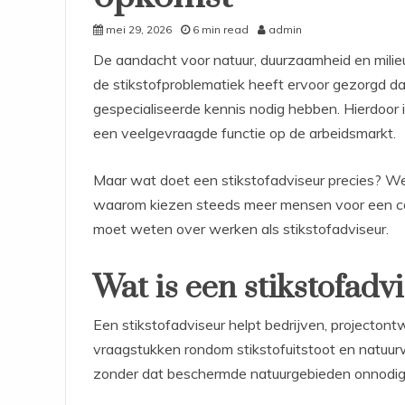
mei 29, 2026
6 min read
admin
De aandacht voor natuur, duurzaamheid en milie
de stikstofproblematiek heeft ervoor gezorgd da
gespecialiseerde kennis nodig hebben. Hierdoor is
een veelgevraagde functie op de arbeidsmarkt.
Maar wat doet een stikstofadviseur precies? We
waarom kiezen steeds meer mensen voor een carriè
moet weten over werken als stikstofadviseur.
Wat is een stikstofadv
Een stikstofadviseur helpt bedrijven, projectont
vraagstukken rondom stikstofuitstoot en natuurw
zonder dat beschermde natuurgebieden onnodig