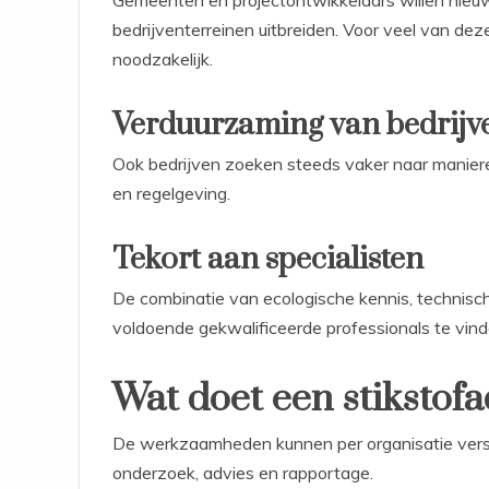
Gemeenten en projectontwikkelaars willen ni
bedrijventerreinen uitbreiden. Voor veel van dez
noodzakelijk.
Verduurzaming van bedrijv
Ook bedrijven zoeken steeds vaker naar manier
en regelgeving.
Tekort aan specialisten
De combinatie van ecologische kennis, technisch
voldoende gekwalificeerde professionals te vinde
Wat doet een stikstofa
De werkzaamheden kunnen per organisatie versc
onderzoek, advies en rapportage.