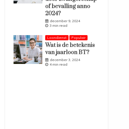
of bevalling anno
2024?
december 9, 2024
3 min read
Loondienst
Populair
Wat is de betekenis
van jaarloon BT?
december 3, 2024
4 min read