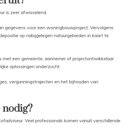
eruit?
r is zeer afwisselend.
an gegevens voor een woningbouwproject. Vervolgens
epositie op nabijgelegen natuurgebieden in kaart te
ats met een gemeente, aannemer of projectontwikkelaar.
lijke oplossingen onderzocht.
ges, vergunningstrajecten en het bijhouden van
e nodig?
stofadviseur. Veel professionals komen vanuit verschillende