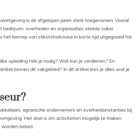
uwetgeving is de afgelopen jaren sterk toegenomen. Vooral
t bedrijven, overheden en organisaties steeds vaker
 het beroep van stikstofadviseur in korte tijd uitgegroeid tot
lke opleiding heb je nodig? Wat kun je verdienen? En
re binnen dit vakgebied? In dit artikel lees je alles wat je
iseur?
wikkelaars, agrarische ondernemers en overheidsinstanties bij
etgeving. Het doel is om activiteiten mogelijk te maken
 worden belast.