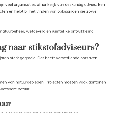
jn veel organisaties afhankelijk van deskundig advies. Een
cten en helpt bij het vinden van oplossingen die zowel
, natuurbeheer, wetgeving en ruimtelijke ontwikkeling.
g naar stikstofadviseurs?
jaren sterk gegroeid. Dat heeft verschillende oorzaken.
rmen van natuurgebieden. Projecten moeten vaak aantonen
kwetsbare natuur.
tuur