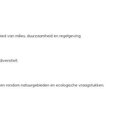
bied van milieu, duurzaamheid en regelgeving.
iversiteit.
eden rondom natuurgebieden en ecologische vraagstukken.