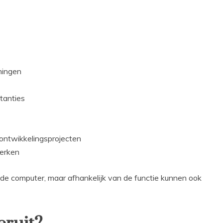
ningen
tanties
ontwikkelingsprojecten
perken
 de computer, maar afhankelijk van de functie kunnen ook