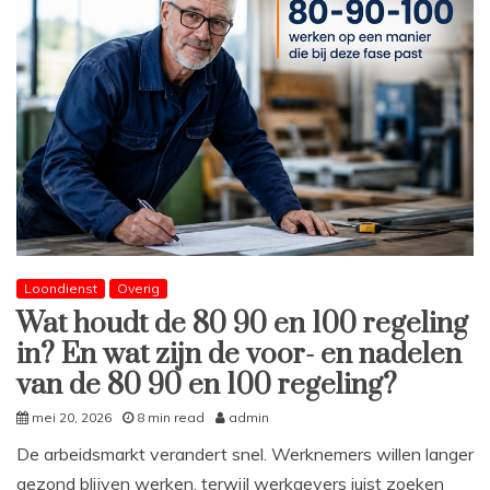
Loondienst
Overig
Wat houdt de 80 90 en 100 regeling
in? En wat zijn de voor- en nadelen
van de 80 90 en 100 regeling?
mei 20, 2026
8 min read
admin
De arbeidsmarkt verandert snel. Werknemers willen langer
gezond blijven werken, terwijl werkgevers juist zoeken