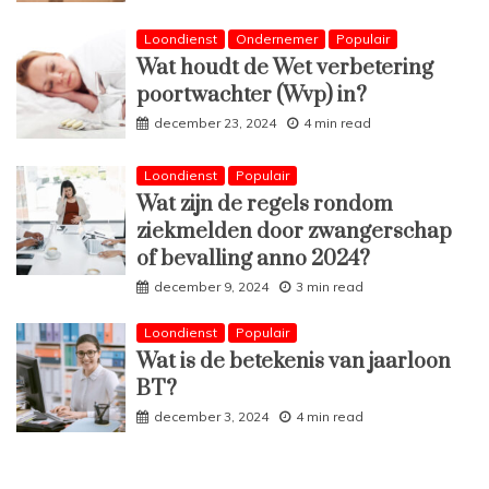
Loondienst
Ondernemer
Populair
Wat houdt de Wet verbetering
poortwachter (Wvp) in?
december 23, 2024
4 min read
Loondienst
Populair
Wat zijn de regels rondom
ziekmelden door zwangerschap
of bevalling anno 2024?
december 9, 2024
3 min read
Loondienst
Populair
Wat is de betekenis van jaarloon
BT?
december 3, 2024
4 min read