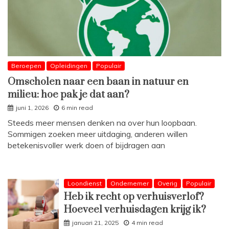
Beroepen
Opleidingen
Populair
Omscholen naar een baan in natuur en
milieu: hoe pak je dat aan?
juni 1, 2026
6 min read
Steeds meer mensen denken na over hun loopbaan.
Sommigen zoeken meer uitdaging, anderen willen
betekenisvoller werk doen of bijdragen aan
Loondienst
Ondernemer
Overig
Populair
Heb ik recht op verhuisverlof?
Hoeveel verhuisdagen krijg ik?
januari 21, 2025
4 min read