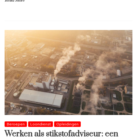
Read More
Beroepen
Loondienst
Opleidingen
Werken als stikstofadviseur: een