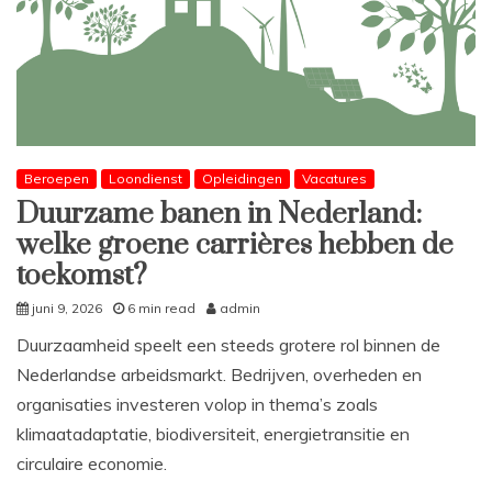
Beroepen
Loondienst
Opleidingen
Vacatures
Duurzame banen in Nederland:
welke groene carrières hebben de
toekomst?
juni 9, 2026
6 min read
admin
Duurzaamheid speelt een steeds grotere rol binnen de
Nederlandse arbeidsmarkt. Bedrijven, overheden en
organisaties investeren volop in thema’s zoals
klimaatadaptatie, biodiversiteit, energietransitie en
circulaire economie.