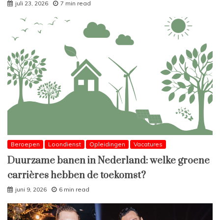
juli 23, 2026
7 min read
Beroepen
Loondienst
Opleidingen
Vacatures
Duurzame banen in Nederland: welke groene
carrières hebben de toekomst?
juni 9, 2026
6 min read