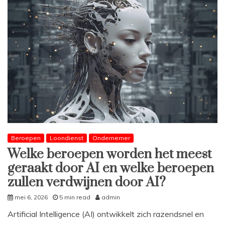
Beroepen
Loondienst
Ondernemer
Welke beroepen worden het meest
geraakt door AI en welke beroepen
zullen verdwijnen door AI?
mei 6, 2026
5 min read
admin
Artificial Intelligence (AI) ontwikkelt zich razendsnel en