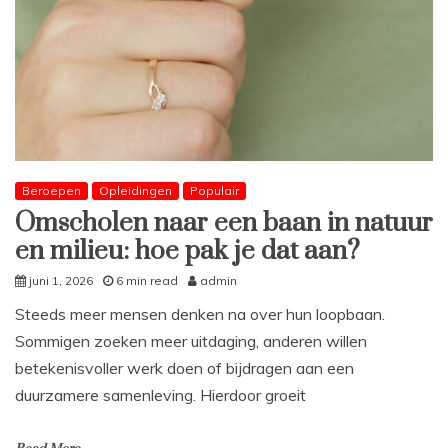
Beroepen
Opleidingen
Populair
Omscholen naar een baan in natuur
en milieu: hoe pak je dat aan?
juni 1, 2026
6 min read
admin
Steeds meer mensen denken na over hun loopbaan.
Sommigen zoeken meer uitdaging, anderen willen
betekenisvoller werk doen of bijdragen aan een
duurzamere samenleving. Hierdoor groeit