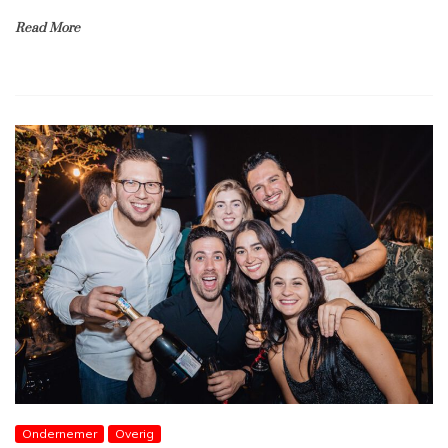
Read More
Ondernemer
Overig