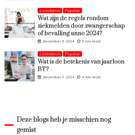
Loondienst
Populair
Wat zijn de regels rondom
ziekmelden door zwangerschap
of bevalling anno 2024?
december 9, 2024
3 min read
Loondienst
Populair
Wat is de betekenis van jaarloon
BT?
december 3, 2024
4 min read
Deze blogs heb je misschien nog
gemist