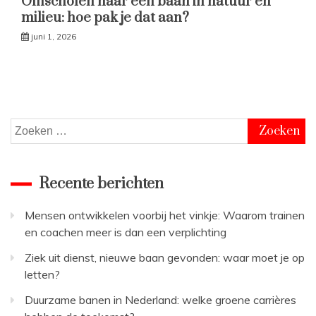
Omscholen naar een baan in natuur en
milieu: hoe pak je dat aan?
juni 1, 2026
Zoeken
naar:
Recente berichten
Mensen ontwikkelen voorbij het vinkje: Waarom trainen
en coachen meer is dan een verplichting
Ziek uit dienst, nieuwe baan gevonden: waar moet je op
letten?
Duurzame banen in Nederland: welke groene carrières