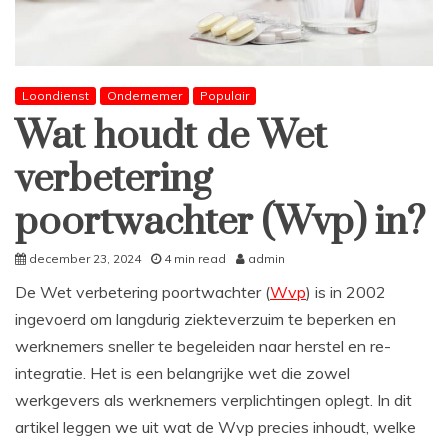
Loondienst
Ondernemer
Populair
Wat houdt de Wet
verbetering
poortwachter (Wvp) in?
december 23, 2024
4 min read
admin
De Wet verbetering poortwachter (
Wvp
) is in 2002
ingevoerd om langdurig ziekteverzuim te beperken en
werknemers sneller te begeleiden naar herstel en re-
integratie. Het is een belangrijke wet die zowel
werkgevers als werknemers verplichtingen oplegt. In dit
artikel leggen we uit wat de Wvp precies inhoudt, welke