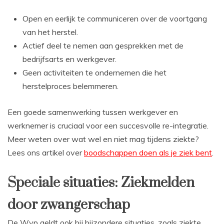
Open en eerlijk te communiceren over de voortgang
van het herstel.
Actief deel te nemen aan gesprekken met de
bedrijfsarts en werkgever.
Geen activiteiten te ondernemen die het
herstelproces belemmeren.
Een goede samenwerking tussen werkgever en
werknemer is cruciaal voor een succesvolle re-integratie.
Meer weten over wat wel en niet mag tijdens ziekte?
Lees ons artikel over
boodschappen doen als je ziek bent
.
Speciale situaties: Ziekmelden
door zwangerschap
De Wvp geldt ook bij bijzondere situaties, zoals ziekte