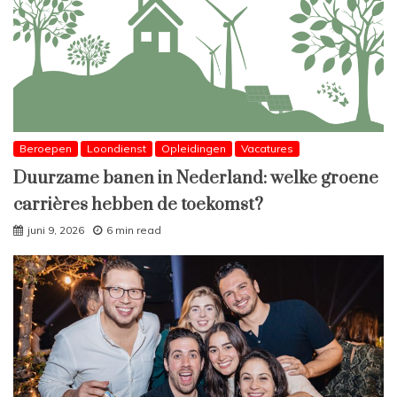
Beroepen
Loondienst
Opleidingen
Vacatures
Duurzame banen in Nederland: welke groene
carrières hebben de toekomst?
juni 9, 2026
6 min read