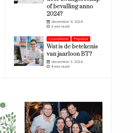
of bevalling anno
2024?
december 9, 2024
3 min read
Loondienst
Populair
Wat is de betekenis
van jaarloon BT?
december 3, 2024
4 min read