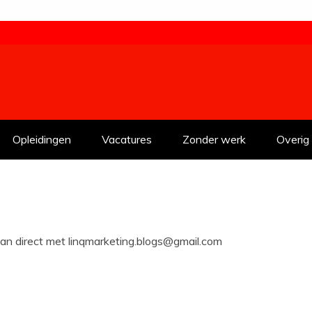
Opleidingen
Vacatures
Zonder werk
Overig
n direct met linqmarketing.blogs@gmail.com