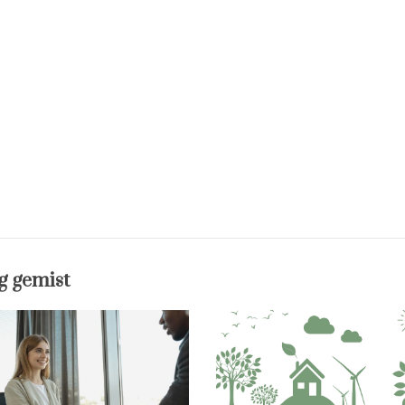
g gemist