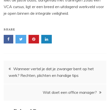
Met de juiste basis, aangevuld met trainingen zoals een
VCA cursus, ligt er een breed en uitdagend werkveld voor
je open binnen de integrale veiligheid.
SHARE
Bericht
Wanneer vertel je dat je zwanger bent op het
werk? Rechten, plichten en handige tips
navigatie
Wat doet een office manager?