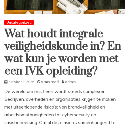
Uncategorized
Wat houdt integrale
veiligheidskunde in? En
wat kun je worden met
een IVK opleiding?
oktober 2, 2025
5 min read
admin
De wereld om ons heen wordt steeds complexer.
Bedrijven, overheden en organisaties krijgen te maken
met uiteenlopende risico’s: van brandveiligheid en
arbeidsomstandigheden tot cybersecurity en
crisisbeheersing. Om al deze risico’s samenhangend te