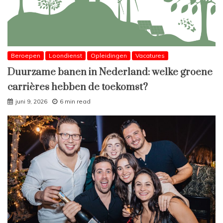
Beroepen
Loondienst
Opleidingen
Vacatures
Duurzame banen in Nederland: welke groene
carrières hebben de toekomst?
juni 9, 2026
6 min read