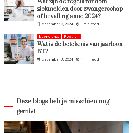
Wat zijn de regels rondom
ziekmelden door zwangerschap
of bevalling anno 2024?
december 9, 2024
3 min read
Loondienst
Populair
Wat is de betekenis van jaarloon
BT?
december 3, 2024
4 min read
Deze blogs heb je misschien nog
gemist