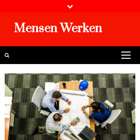
Skip
to
content
Mensen Werken