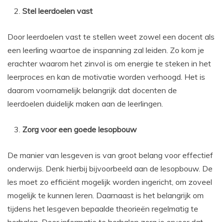
Stel leerdoelen vast
Door leerdoelen vast te stellen weet zowel een docent als
een leerling waartoe de inspanning zal leiden. Zo kom je
erachter waarom het zinvol is om energie te steken in het
leerproces en kan de motivatie worden verhoogd. Het is
daarom voornamelijk belangrijk dat docenten de
leerdoelen duidelijk maken aan de leerlingen.
Zorg voor een goede lesopbouw
De manier van lesgeven is van groot belang voor effectief
onderwijs. Denk hierbij bijvoorbeeld aan de lesopbouw. De
les moet zo efficiënt mogelijk worden ingericht, om zoveel
mogelijk te kunnen leren. Daarnaast is het belangrijk om
tijdens het lesgeven bepaalde theorieën regelmatig te
herhalen. Door informatie te herhalen zorg je ervoor dat