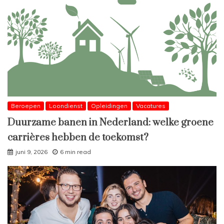
Beroepen
Loondienst
Opleidingen
Vacatures
Duurzame banen in Nederland: welke groene
carrières hebben de toekomst?
juni 9, 2026
6 min read