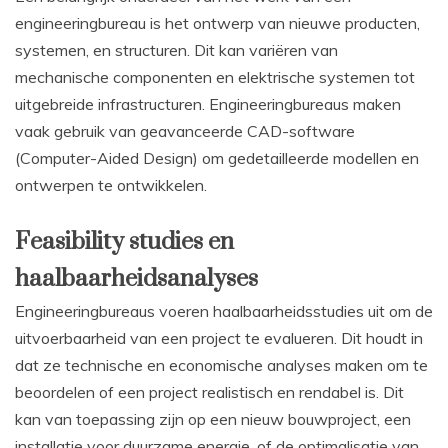
engineeringbureau is het ontwerp van nieuwe producten,
systemen, en structuren. Dit kan variëren van
mechanische componenten en elektrische systemen tot
uitgebreide infrastructuren. Engineeringbureaus maken
vaak gebruik van geavanceerde CAD-software
(Computer-Aided Design) om gedetailleerde modellen en
ontwerpen te ontwikkelen.
Feasibility studies en
haalbaarheidsanalyses
Engineeringbureaus voeren haalbaarheidsstudies uit om de
uitvoerbaarheid van een project te evalueren. Dit houdt in
dat ze technische en economische analyses maken om te
beoordelen of een project realistisch en rendabel is. Dit
kan van toepassing zijn op een nieuw bouwproject, een
installatie voor duurzame energie, of de optimalisatie van