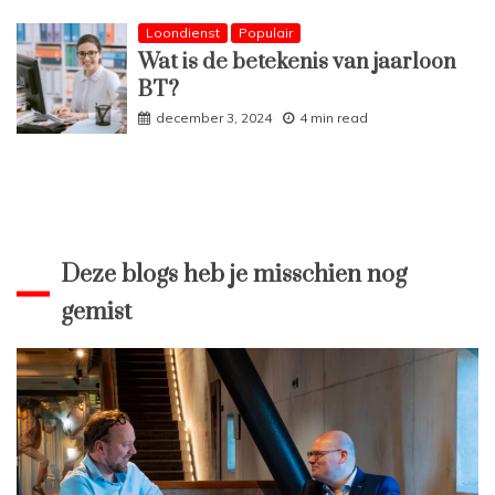
Loondienst
Populair
Wat is de betekenis van jaarloon
BT?
december 3, 2024
4 min read
Deze blogs heb je misschien nog
gemist