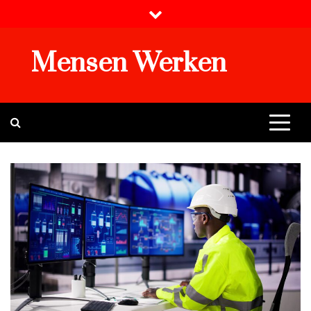
Skip
to
content
Mensen Werken