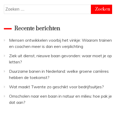
Zoeken
naar:
Recente berichten
Mensen ontwikkelen voorbij het vinkje: Waarom trainen
en coachen meer is dan een verplichting
Ziek uit dienst, nieuwe baan gevonden: waar moet je op
letten?
Duurzame banen in Nederland: welke groene carrières
hebben de toekomst?
Wat maakt Twente zo geschikt voor bedrijfsuitjes?
Omscholen naar een baan in natuur en milieu: hoe pak je
dat aan?