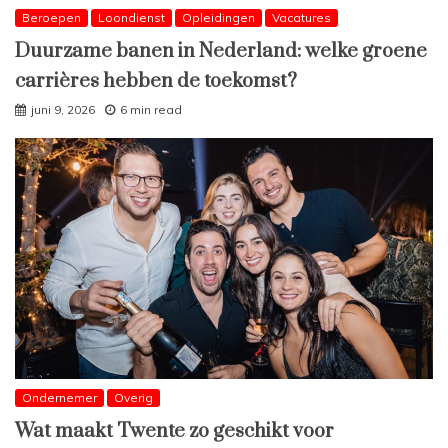
Beroepen
Loondienst
Opleidingen
Vacatures
Duurzame banen in Nederland: welke groene
carrières hebben de toekomst?
juni 9, 2026
6 min read
Ondernemer
Overig
Wat maakt Twente zo geschikt voor