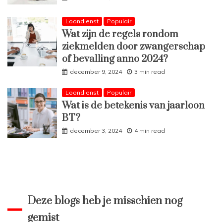
Loondienst
Populair
Wat zijn de regels rondom
ziekmelden door zwangerschap
of bevalling anno 2024?
december 9, 2024
3 min read
Loondienst
Populair
Wat is de betekenis van jaarloon
BT?
december 3, 2024
4 min read
Deze blogs heb je misschien nog
gemist