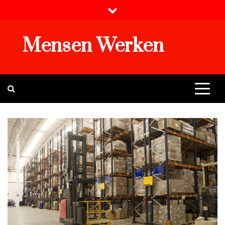
Skip
to
content
Mensen Werken