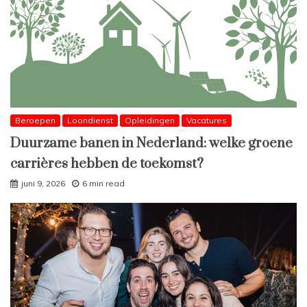
Beroepen
Loondienst
Opleidingen
Vacatures
Duurzame banen in Nederland: welke groene
carrières hebben de toekomst?
juni 9, 2026
6 min read