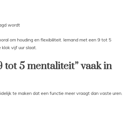
aagd wordt
oral om houding en flexibiliteit. Iemand met een 9 tot 5
klok vijf uur slaat.
ot 5 mentaliteit” vaak in
elijk te maken dat een functie meer vraagt dan vaste uren.