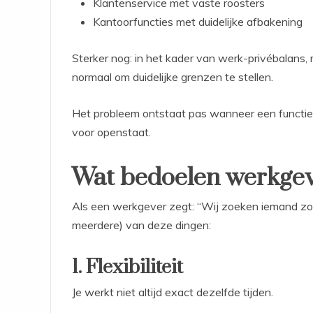
Klantenservice met vaste roosters
Kantoorfuncties met duidelijke afbakening
Sterker nog: in het kader van werk-privébalans,
normaal om duidelijke grenzen te stellen.
Het probleem ontstaat pas wanneer een functie ob
voor openstaat.
Wat bedoelen werkgev
Als een werkgever zegt: “Wij zoeken iemand zond
meerdere) van deze dingen:
1. Flexibiliteit
Je werkt niet altijd exact dezelfde tijden.