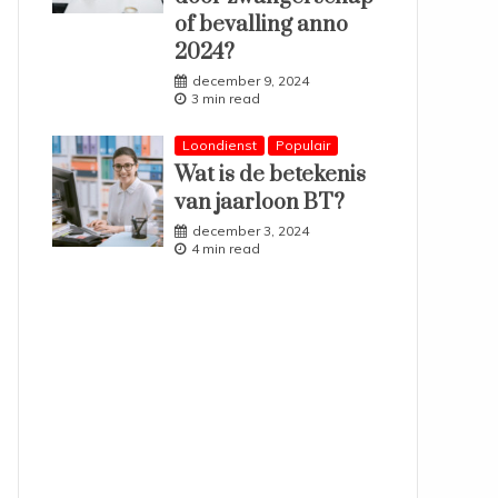
of bevalling anno
2024?
december 9, 2024
3 min read
Loondienst
Populair
Wat is de betekenis
van jaarloon BT?
december 3, 2024
4 min read