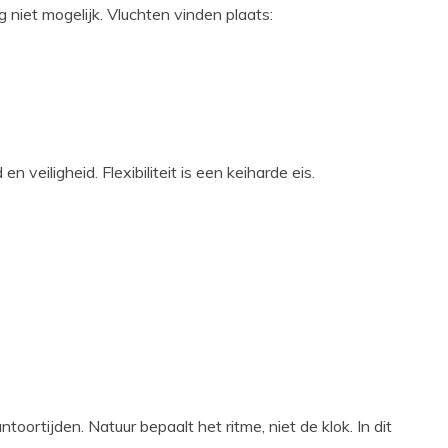
 niet mogelijk. Vluchten vinden plaats:
n veiligheid. Flexibiliteit is een keiharde eis.
toortijden. Natuur bepaalt het ritme, niet de klok. In dit