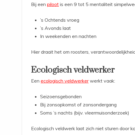
Bij een
piloot
is een 9 tot 5 mentaliteit simpelweg
’s Ochtends vroeg
’s Avonds laat
In weekenden en nachten
Hier draait het om roosters, verantwoordelijkheid e
Ecologisch veldwerker
Een
ecologisch veldwerker
werkt vaak:
Seizoensgebonden
Bij zonsopkomst of zonsondergang
Soms ’s nachts (bijv. vleermuisonderzoek)
Ecologisch veldwerk laat zich niet sturen door kan