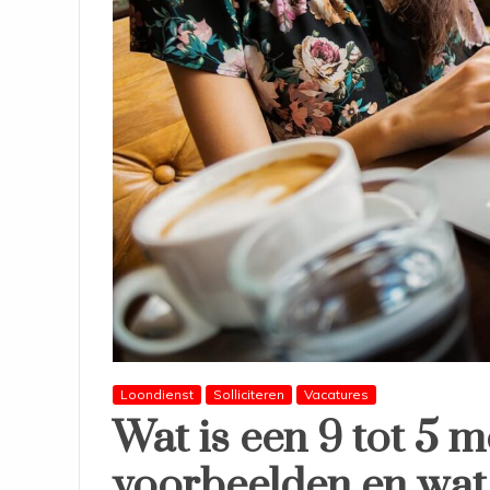
Loondienst
Solliciteren
Vacatures
Wat is een 9 tot 5 m
voorbeelden en wat