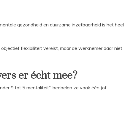
 mentale gezondheid en duurzame inzetbaarheid is het heel
jectief flexibiliteit vereist, maar de werknemer daar niet
ers er écht mee?
er 9 tot 5 mentaliteit”, bedoelen ze vaak één (of