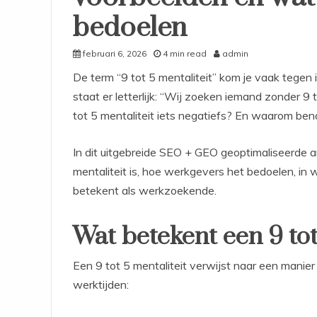
bedoelen
februari 6, 2026
4 min read
admin
De term “9 tot 5 mentaliteit” kom je vaak tegen i
staat er letterlijk: “Wij zoeken iemand zonder 9 
tot 5 mentaliteit iets negatiefs? En waarom be
In dit uitgebreide SEO + GEO geoptimaliseerde ar
mentaliteit is, hoe werkgevers het bedoelen, in w
betekent als werkzoekende.
Wat betekent een 9 tot
Een 9 tot 5 mentaliteit verwijst naar een manie
werktijden: