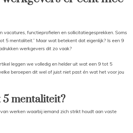
n vacatures, functieprofielen en sollicitatiegesprekken. Soms
tot 5 mentaliteit.” Maar wat betekent dat eigenlijk? Is een 9
nadrukken werkgevers dit zo vaak?
tikel leggen we volledig en helder uit wat een 9 tot 5
elke beroepen dit wel of juist niet past én wat het voor jou
 5 mentaliteit?
r van werken waarbij iemand zich strikt houdt aan vaste