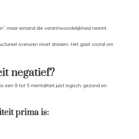
r”, maar iemand die verantwoordelijkheid neemt.
tructureel overuren moet draaien. Het gaat vooral om
eit negatief?
is een 9 tot 5 mentaliteit juist logisch, gezond en
eit prima is: