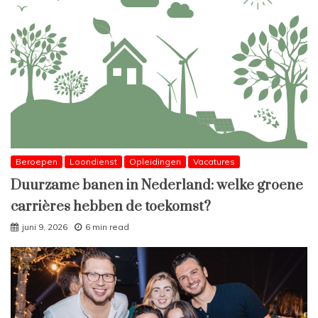
Beroepen
Loondienst
Opleidingen
Vacatures
Duurzame banen in Nederland: welke groene
carrières hebben de toekomst?
juni 9, 2026
6 min read