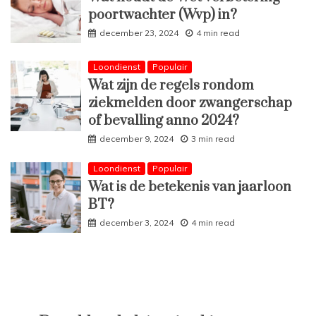
poortwachter (Wvp) in?
december 23, 2024
4 min read
Loondienst
Populair
Wat zijn de regels rondom
ziekmelden door zwangerschap
of bevalling anno 2024?
december 9, 2024
3 min read
Loondienst
Populair
Wat is de betekenis van jaarloon
BT?
december 3, 2024
4 min read