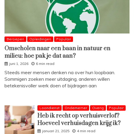
Beroepen
Opleidingen
Populair
Omscholen naar een baan in natuur en
milieu: hoe pak je dat aan?
juni 1, 2026
6 min read
Steeds meer mensen denken na over hun loopbaan.
Sommigen zoeken meer uitdaging, anderen willen
betekenisvoller werk doen of bijdragen aan
Loondienst
Ondernemer
Overig
Populair
Heb ik recht op verhuisverlof?
Hoeveel verhuisdagen krijg ik?
januari 21, 2025
4 min read