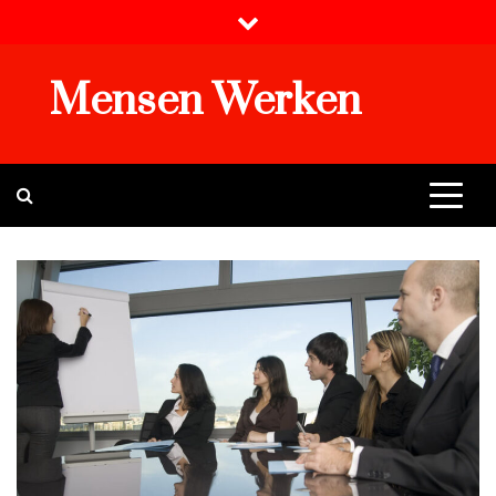
Skip
to
content
Mensen Werken