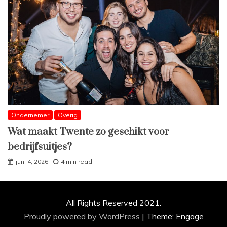
Ondernemer
Overig
Wat maakt Twente zo geschikt voor
bedrijfsuitjes?
juni 4, 2026
4 min read
All Rights Reserved 2021.
Proudly powered by WordPress
|
Theme: Engage