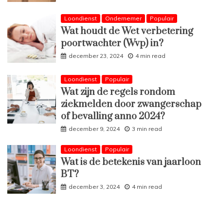
Loondienst
Ondernemer
Populair
Wat houdt de Wet verbetering
poortwachter (Wvp) in?
december 23, 2024
4 min read
Loondienst
Populair
Wat zijn de regels rondom
ziekmelden door zwangerschap
of bevalling anno 2024?
december 9, 2024
3 min read
Loondienst
Populair
Wat is de betekenis van jaarloon
BT?
december 3, 2024
4 min read