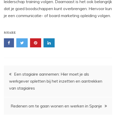
leiderschap training volgen. Daarnaast is het ook belangrijk
dat je goed boodschappen kunt overbrengen. Hiervoor kun
je een communicatie- of board marketing opleiding volgen.
SHARE
Bericht
Een stagiaire aannemen: Hier moet je als
werkgever opletten bij het inzetten en aantrekken
navigatie
van stagiaires
Redenen om te gaan wonen en werken in Spanje