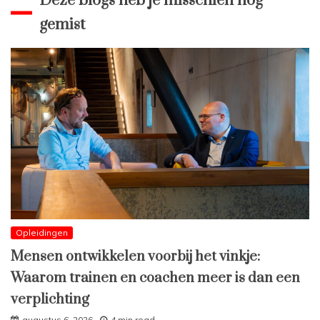
Deze blogs heb je misschien nog
gemist
Opleidingen
Mensen ontwikkelen voorbij het vinkje:
Waarom trainen en coachen meer is dan een
verplichting
augustus 6, 2026
4 min read