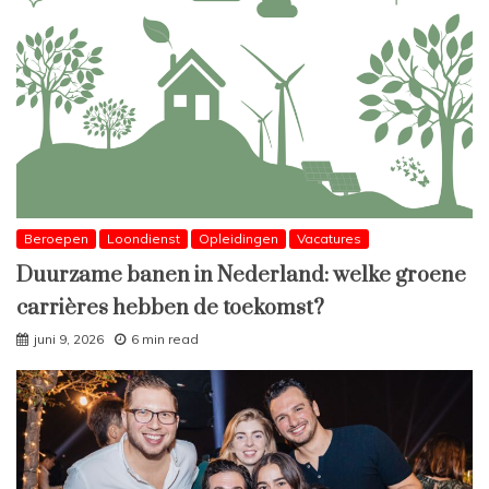
Beroepen
Loondienst
Opleidingen
Vacatures
Duurzame banen in Nederland: welke groene
carrières hebben de toekomst?
juni 9, 2026
6 min read