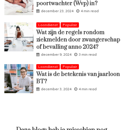
poortwachter (Wvp) in?
december 23, 2024
4 min read
Loondienst
Populair
Wat zijn de regels rondom
ziekmelden door zwangerschap
of bevalling anno 2024?
december 9, 2024
3 min read
Loondienst
Populair
Wat is de betekenis van jaarloon
BT?
december 3, 2024
4 min read