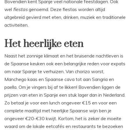
Bovendien kent Spanje veel nationale feestdagen. Ook
wel
fiestas
genoemd. Deze fiestas worden altijd
uitgebreid gevierd met eten, drinken, muziek en traditionele
activiteiten.
Het heerlijke eten
Naast het zonnige klimaat en het bruisende nachtleven is
de Spaanse keuken ook een belangrijke reden voor expats
om naar Spanje te verhuizen. Van chorizo worst,
Manchego kaas en Spaanse cava tot aan Sangria en
paella. Om je vingers bij af te likken! Bovendien liggen de
prijzen van eten in Spanje een stuk lager dan in Nederland.
Zo betaal je voor een lunch ongeveer €15 en voor een
complete maaltijd met heerlijke Spaanse wijn ben je
ongeveer €20-€30 kwijt. Kortom, het is zeker de moeite
waard om de lokale eetcafés en restaurants te bezoeken