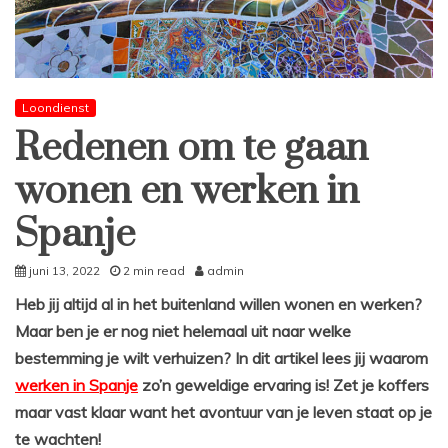
Loondienst
Redenen om te gaan
wonen en werken in
Spanje
juni 13, 2022
2 min read
admin
Heb jij altijd al in het buitenland willen wonen en werken?
Maar ben je er nog niet helemaal uit naar welke
bestemming je wilt verhuizen? In dit artikel lees jij waarom
werken in Spanje
zo’n geweldige ervaring is! Zet je koffers
maar vast klaar want het avontuur van je leven staat op je
te wachten!