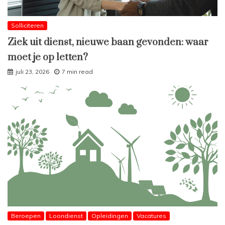
Solliciteren
Ziek uit dienst, nieuwe baan gevonden: waar
moet je op letten?
juli 23, 2026
7 min read
Beroepen
Loondienst
Opleidingen
Vacatures