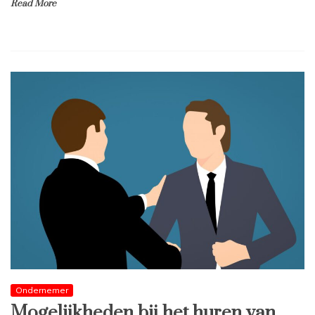
Read More
Ondernemer
Mogelijkheden bij het huren van