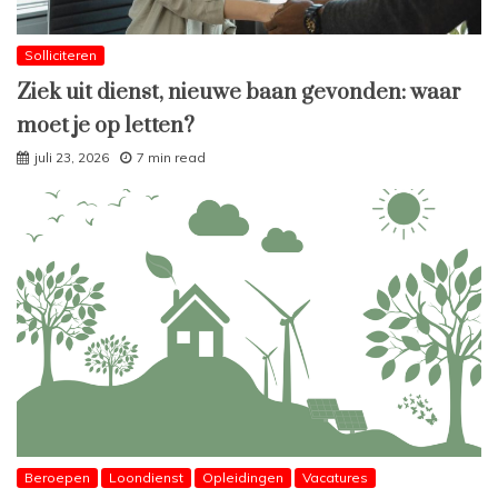
Solliciteren
Ziek uit dienst, nieuwe baan gevonden: waar
moet je op letten?
juli 23, 2026
7 min read
Beroepen
Loondienst
Opleidingen
Vacatures