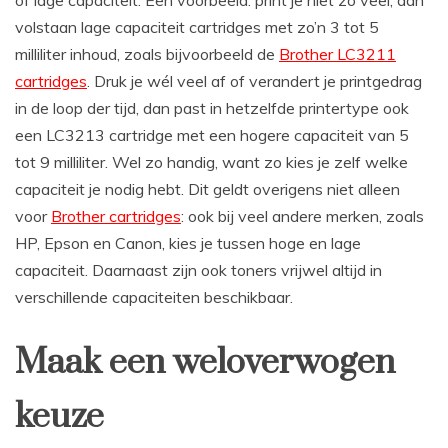
volstaan lage capaciteit cartridges met zo’n 3 tot 5
milliliter inhoud, zoals bijvoorbeeld de
Brother LC3211
cartridges
. Druk je wél veel af of verandert je printgedrag
in de loop der tijd, dan past in hetzelfde printertype ook
een LC3213 cartridge met een hogere capaciteit van 5
tot 9 milliliter. Wel zo handig, want zo kies je zelf welke
capaciteit je nodig hebt. Dit geldt overigens niet alleen
voor
Brother cartridges
: ook bij veel andere merken, zoals
HP, Epson en Canon, kies je tussen hoge en lage
capaciteit. Daarnaast zijn ook toners vrijwel altijd in
verschillende capaciteiten beschikbaar.
Maak een weloverwogen
keuze