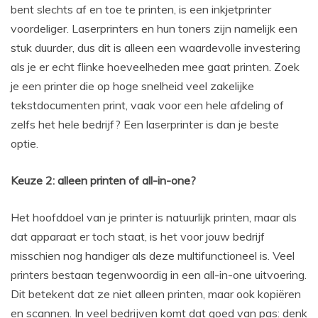
bent slechts af en toe te printen, is een inkjetprinter
voordeliger. Laserprinters en hun toners zijn namelijk een
stuk duurder, dus dit is alleen een waardevolle investering
als je er echt flinke hoeveelheden mee gaat printen. Zoek
je een printer die op hoge snelheid veel zakelijke
tekstdocumenten print, vaak voor een hele afdeling of
zelfs het hele bedrijf? Een laserprinter is dan je beste
optie.
Keuze 2: alleen printen of all-in-one?
Het hoofddoel van je printer is natuurlijk printen, maar als
dat apparaat er toch staat, is het voor jouw bedrijf
misschien nog handiger als deze multifunctioneel is. Veel
printers bestaan tegenwoordig in een all-in-one uitvoering.
Dit betekent dat ze niet alleen printen, maar ook kopiëren
en scannen. In veel bedrijven komt dat goed van pas: denk