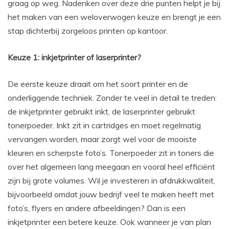
graag op weg. Nadenken over deze drie punten helpt je bij
het maken van een weloverwogen keuze en brengt je een
stap dichterbij zorgeloos printen op kantoor.
Keuze 1: inkjetprinter of laserprinter?
De eerste keuze draait om het soort printer en de
onderliggende techniek. Zonder te veel in detail te treden:
de inkjetprinter gebruikt inkt, de laserprinter gebruikt
tonerpoeder. Inkt zit in cartridges en moet regelmatig
vervangen worden, maar zorgt wel voor de mooiste
kleuren en scherpste foto’s. Tonerpoeder zit in toners die
over het algemeen lang meegaan en vooral heel efficiënt
zijn bij grote volumes. Wil je investeren in afdrukkwaliteit,
bijvoorbeeld omdat jouw bedrijf veel te maken heeft met
foto’s, flyers en andere afbeeldingen? Dan is een
inkjetprinter een betere keuze. Ook wanneer je van plan