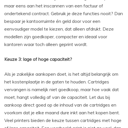
maar eens aan het inscannen van een factuur of
ondertekend contract. Gebruik je deze functies nooit? Dan
bespaar je kantoorruimte én geld door voor een
eenvoudiger model te kiezen, dat alleen afdrukt. Deze
modellen zijn goedkoper, compacter en ideaal voor
kantoren waar toch alleen geprint wordt.
Keuze 3: lage of hoge capaciteit?
Als je zakelijke aankopen doet, is het altijd belangrijk om
het kostenplaatje in de gaten te houden. Cartridges
vervangen is namelijk niet goedkoop, maar hoe vaak dat
moet, hangt volledig af van de capaciteit. Let dus bij
aankoop direct goed op de inhoud van de cartridges en
voorkom dat je elke maand dure inkt aan het kopen bent.
Veel printers bieden de keuze tussen cartridges met hoge
of lage capaciteit. Een voorbeeld: print je niet zo veel, dan