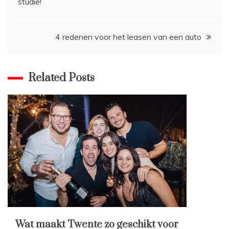
studie!
navigatie
4 redenen voor het leasen van een auto
Related Posts
Wat maakt Twente zo geschikt voor