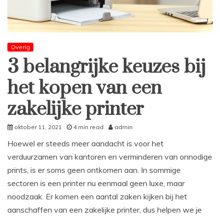
Overig
3 belangrijke keuzes bij
het kopen van een
zakelijke printer
oktober 11, 2021
4 min read
admin
Hoewel er steeds meer aandacht is voor het
verduurzamen van kantoren en verminderen van onnodige
prints, is er soms geen ontkomen aan. In sommige
sectoren is een printer nu eenmaal geen luxe, maar
noodzaak. Er komen een aantal zaken kijken bij het
aanschaffen van een zakelijke printer, dus helpen we je