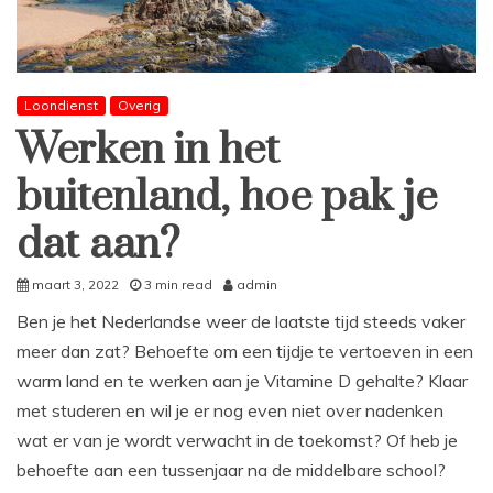
Loondienst
Overig
Werken in het
buitenland, hoe pak je
dat aan?
maart 3, 2022
3 min read
admin
Ben je het Nederlandse weer de laatste tijd steeds vaker
meer dan zat? Behoefte om een tijdje te vertoeven in een
warm land en te werken aan je Vitamine D gehalte? Klaar
met studeren en wil je er nog even niet over nadenken
wat er van je wordt verwacht in de toekomst? Of heb je
behoefte aan een tussenjaar na de middelbare school?