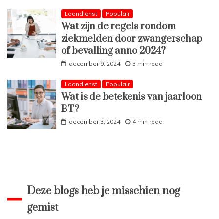
Loondienst
Populair
Wat zijn de regels rondom
ziekmelden door zwangerschap
of bevalling anno 2024?
december 9, 2024
3 min read
Loondienst
Populair
Wat is de betekenis van jaarloon
BT?
december 3, 2024
4 min read
Deze blogs heb je misschien nog
gemist