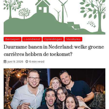
Beroepen
Loondienst
Opleidingen
Vacatures
Duurzame banen in Nederland: welke groene
carrières hebben de toekomst?
juni 9, 2026
6 min read