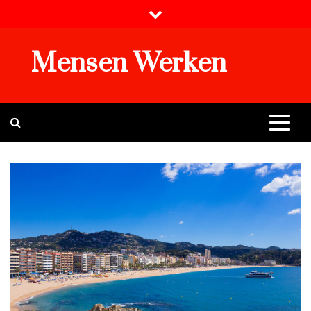
Skip
to
content
Mensen Werken