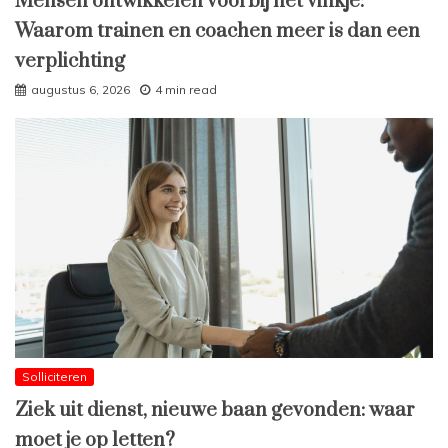
Mensen ontwikkelen voorbij het vinkje:
Waarom trainen en coachen meer is dan een
verplichting
augustus 6, 2026
4 min read
Solliciteren
Ziek uit dienst, nieuwe baan gevonden: waar
moet je op letten?