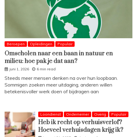
Beroepen
Opleidingen
Populair
Omscholen naar een baan in natuur en
milieu: hoe pak je dat aan?
juni 1, 2026
6 min read
Steeds meer mensen denken na over hun loopbaan.
Sommigen zoeken meer uitdaging, anderen willen
betekenisvoller werk doen of bijdragen aan
Loondienst
Ondernemer
Overig
Populair
Heb ik recht op verhuisverlof?
Hoeveel verhuisdagen krijg ik?