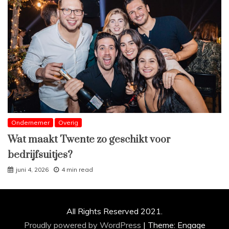
Ondernemer
Overig
Wat maakt Twente zo geschikt voor
bedrijfsuitjes?
juni 4, 2026
4 min read
All Rights Reserved 2021.
Proudly powered by WordPress
|
Theme: Engage