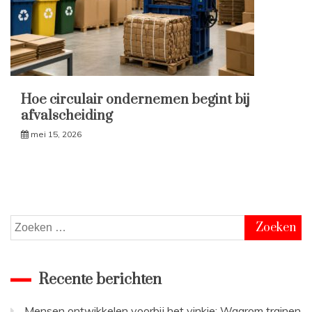
Hoe circulair ondernemen begint bij
afvalscheiding
mei 15, 2026
Zoeken
naar:
Recente berichten
Mensen ontwikkelen voorbij het vinkje: Waarom trainen