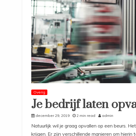
Overig
Je bedrijf laten opv
december 29, 2019
2 min read
admin
Natuurlijk wil je graag opvallen op een beurs. H
krijgen. Er zijn verschillende manieren om hierin 