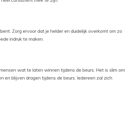
r heel consistent mee te zijn.
 bent. Zorg ervoor dat je helder en duidelijk overkomt om zo
oede indruk te maken.
mensen wat te laten winnen tijdens de beurs. Het is slim om
 en blijven dragen tijdens de beurs. Iedereen zal zich