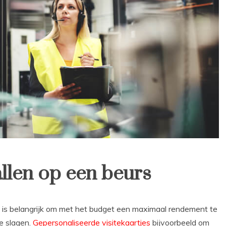
allen op een beurs
et is belangrijk om met het budget een maximaal rendement te
te slagen.
Gepersonaliseerde visitekaartjes
bijvoorbeeld om