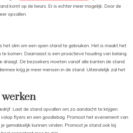
tand komt op de beurs. Er is echter meer mogelijk. Door de
meer opvallen.
s het slim om een open stand te gebruiken. Het is maakt het
 te komen. Daarnaast is een proactieve houding van belang.
ge draagt. De bezoekers moeten vanaf alle kanten de stand
Hiermee krijg je meer mensen in de stand. Uiteindelijk zal het
u werken
rijf. Laat de stand opvallen om zo aandacht te krijgen.
oor volop flyers en een goodiebag. Promoot het evenement van
 je gemakkelijk kunnen vinden. Promoot je stand ook bij