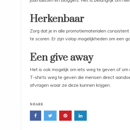
journalisten en bloggers. Het is belangrijk om hie
Herkenbaar
Zorg dat je in alle promotiematerialen consistent
te scoren. Er zijn volop mogelijkheden om een g
Een give away
Het is ook mogelijk om iets weg te geven of om 
T-shirts weg te geven die mensen direct aandoen
afvragen waar ze deze kunnen krijgen.
SHARE