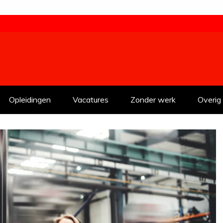
Opleidingen
Vacatures
Zonder werk
Overig