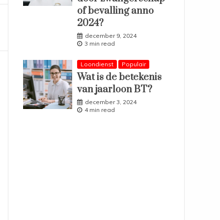
of bevalling anno
2024?
december 9, 2024
3 min read
Loondienst
Populair
Wat is de betekenis
van jaarloon BT?
december 3, 2024
4 min read