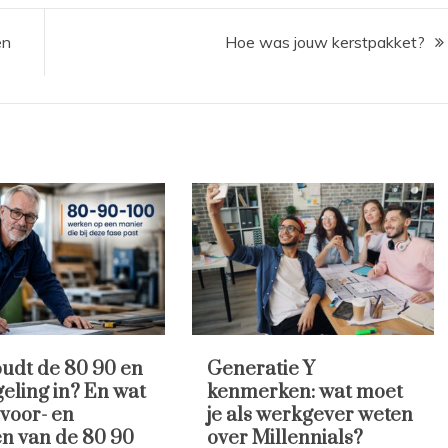
en
Hoe was jouw kerstpakket?
udt de 80 90 en
Generatie Y
geling in? En wat
kenmerken: wat moet
 voor- en
je als werkgever weten
n van de 80 90
over Millennials?