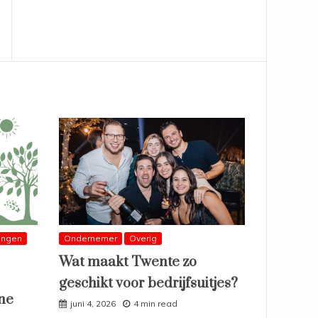
ingen
Ondernemer
Overig
Wat maakt Twente zo
geschikt voor bedrijfsuitjes?
ne
juni 4, 2026
4 min read