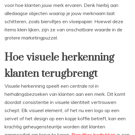
voor hoe klanten jouw merk ervaren. Denk hierbij aan
alledaagse objecten waarop je jouw merknaam laat
schitteren, zoals bierviltjes en vloeipapier. Hoewel deze
items klein lijken, zijn ze van onschatbare waarde in de
grotere marketingpuzzel.
Hoe visuele herkenning
klanten terugbrengt
Visuele herkenning speelt een centrale rol in
herhalingsbezoeken van klanten aan een merk. Dit komt
doordat consistentie in visuele identiteit vertrouwen
schept. Elk visueel element, of het nu een logo op een
servet of het design op een kopje koffie betreft, kan een
krachtig geheugensteuntje worden dat klanten
aanmoedigt om terug te keren.
Bierviltjes bedrukken
is een