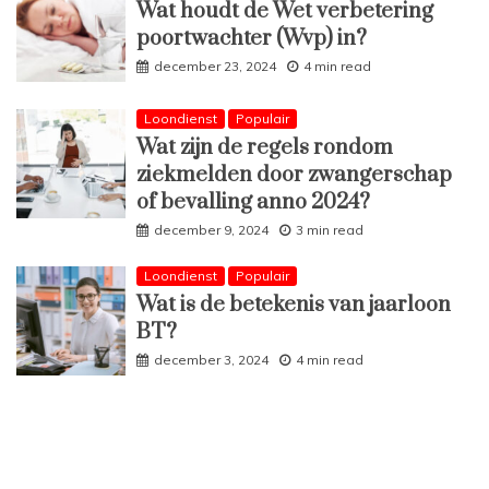
Wat houdt de Wet verbetering
poortwachter (Wvp) in?
december 23, 2024
4 min read
Loondienst
Populair
Wat zijn de regels rondom
ziekmelden door zwangerschap
of bevalling anno 2024?
december 9, 2024
3 min read
Loondienst
Populair
Wat is de betekenis van jaarloon
BT?
december 3, 2024
4 min read