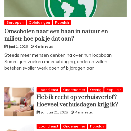
Beroepen
Opleidingen
Populair
Omscholen naar een baan in natuur en
milieu: hoe pak je dat aan?
juni 1, 2026
6 min read
Steeds meer mensen denken na over hun loopbaan.
Sommigen zoeken meer uitdaging, anderen willen
betekenisvoller werk doen of bijdragen aan
Loondienst
Ondernemer
Overig
Populair
Heb ik recht op verhuisverlof?
Hoeveel verhuisdagen krijg ik?
januari 21, 2025
4 min read
Loondienst
Ondernemer
Populair