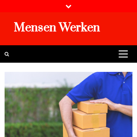
Skip
to
content
Mensen Werken