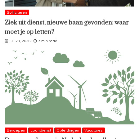
Solliciteren
Ziek uit dienst, nieuwe baan gevonden: waar
moet je op letten?
juli 23, 2026
7 min read
Beroepen
Loondienst
Opleidingen
Vacatures