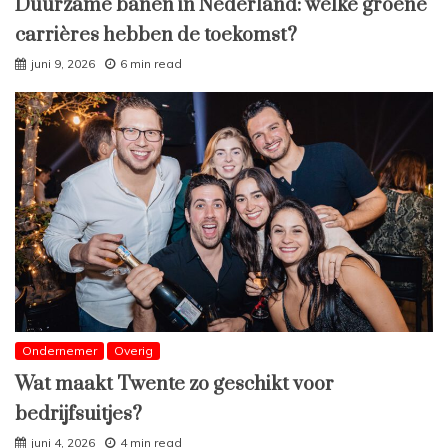
Duurzame banen in Nederland: welke groene
carrières hebben de toekomst?
juni 9, 2026
6 min read
Ondernemer
Overig
Wat maakt Twente zo geschikt voor
bedrijfsuitjes?
juni 4, 2026
4 min read