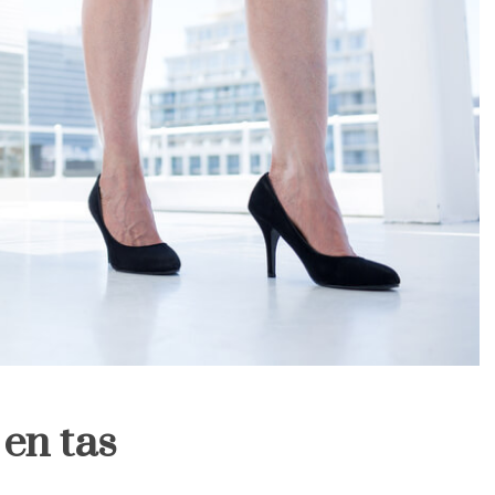
 en tas