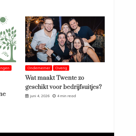
ingen
Ondernemer
Overig
Wat maakt Twente zo
geschikt voor bedrijfsuitjes?
ne
juni 4, 2026
4 min read