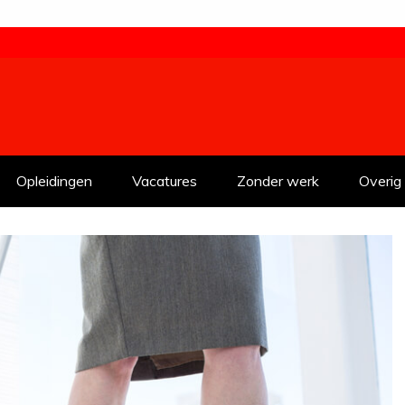
Opleidingen
Vacatures
Zonder werk
Overig