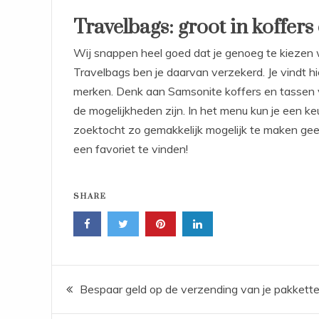
Travelbags: groot in koffers
Wij snappen heel goed dat je genoeg te kiezen w
Travelbags ben je daarvan verzekerd. Je vindt h
merken. Denk aan Samsonite koffers en tassen v
de mogelijkheden zijn. In het menu kun je een ke
zoektocht zo gemakkelijk mogelijk te maken geef
een favoriet te vinden!
SHARE
Bericht
Bespaar geld op de verzending van je pakkett