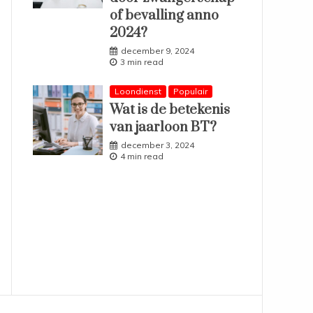
of bevalling anno
2024?
december 9, 2024
3 min read
Loondienst
Populair
Wat is de betekenis
van jaarloon BT?
december 3, 2024
4 min read