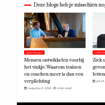
Deze blogs heb je misschien no
Opleidingen
Sollicit
Mensen ontwikkelen voorbij
Ziek 
het vinkje: Waarom trainen
gevon
en coachen meer is dan een
lette
verplichting
juli 23
augustus 6, 2026
4 min read