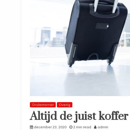
Ondernemer
Overig
Altijd de juist koffer
december 23, 2020
2 min read
admin