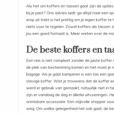
Als het om koffers en tassen gaat zijn de opties v
bij je past? Ons advies luidt: ga altijd naar een 
erop uit trekt is het prettig om je eigen koffer t
niets voor te regelen. Zowel koffers als tassen zi
jou een goed formaat is. Meer weten over de mo
De beste koffers en ta
Een reis is niet compleet zonder de juiste koffer o
de plek van bestemming komen en het moet je rei
bagage. Als je gaat kamperen is een tas een goed
stevige koffer. Wist je trouwens dat de koffer 
werd er gebruik van gemaakt, natuurlijk niet in
zijn er vandaag de dag in allerlei uitvoeringen.
onmisbare accessoire. Een stijlvolle shopper vo
weg. Om welke gelegenheid het ook gaat, de best