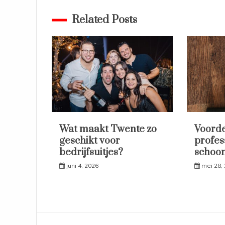
navigatie
Related Posts
Wat maakt Twente zo
Voorde
geschikt voor
profes
bedrijfsuitjes?
schoo
juni 4, 2026
mei 28,