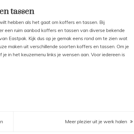
 en tassen
ilt hebben als het gaat om koffers en tassen. Bij
ier een ruim aanbod koffers en tassen van diverse bekende
an Eastpak. Kijk dus op je gemak eens rond om te zien wat
uze maken uit verschillende soorten koffers en tassen. Om je
 je in het keuzemenu links je wensen aan. Voor iedereen is
en
Meer plezier uit je werk halen