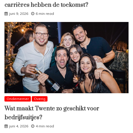
carrières hebben de toekomst?
juni 9, 2026
6 min read
Ondernemer
Overig
Wat maakt Twente zo geschikt voor
bedrijfsuitjes?
juni 4, 2026
4 min read