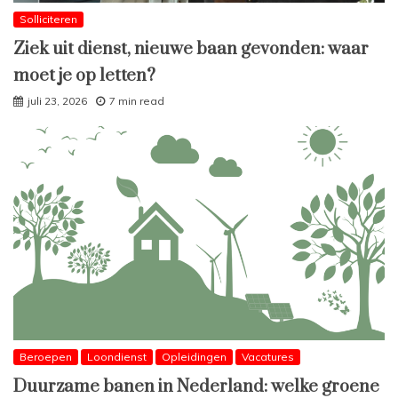
Solliciteren
Ziek uit dienst, nieuwe baan gevonden: waar
moet je op letten?
juli 23, 2026
7 min read
Beroepen
Loondienst
Opleidingen
Vacatures
Duurzame banen in Nederland: welke groene