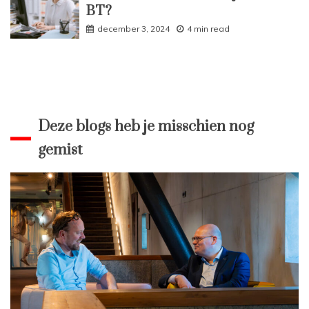
BT?
december 3, 2024
4 min read
Deze blogs heb je misschien nog
gemist