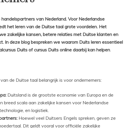
te handelspartners van Nederland. Voor Nederlandse
edt het leren van de Duitse taal grote voordelen. Het
e zakelijke kansen, betere relaties met Duitse klanten en
kt. In deze blog bespreken we waarom Duits leren essentieel
cursus Duits of cursus Duits online daarbij kan helpen
.
an de Duitse taal belangrijk is voor ondernemers:
pa:
Duitsland is de grootste economie van Europa en de
een breed scala aan zakelijke kansen voor Nederlandse
technologie, en logistiek.
artners:
Hoewel veel Duitsers Engels spreken, geven ze
dertaal. Dit geldt vooral voor officiële zakelijke