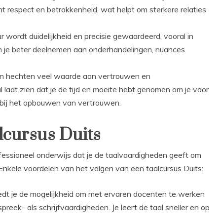
t respect en betrokkenheid, wat helpt om sterkere relaties
ur wordt duidelijkheid en precisie gewaardeerd, vooral in
kun je beter deelnemen aan onderhandelingen, nuances
 hechten veel waarde aan vertrouwen en
laat zien dat je de tijd en moeite hebt genomen om je voor
 bij het opbouwen van vertrouwen.
lcursus Duits
fessioneel onderwijs dat je de taalvaardigheden geeft om
. Enkele voordelen van het volgen van een taalcursus Duits:
edt je de mogelijkheid om met ervaren docenten te werken
preek- als schrijfvaardigheden. Je leert de taal sneller en op