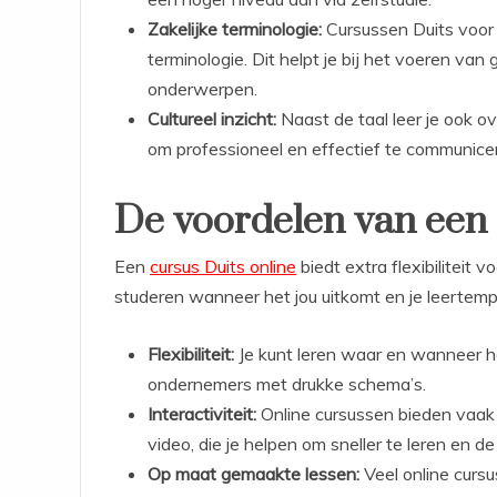
Zakelijke terminologie:
Cursussen Duits voor 
terminologie. Dit helpt je bij het voeren van
onderwerpen.
Cultureel inzicht:
Naast de taal leer je ook ove
om professioneel en effectief te communice
De voordelen van een 
Een
cursus Duits online
biedt extra flexibiliteit
studeren wanneer het jou uitkomt en je leertempo
Flexibiliteit:
Je kunt leren waar en wanneer het
ondernemers met drukke schema’s.
Interactiviteit:
Online cursussen bieden vaak 
video, die je helpen om sneller te leren en de
Op maat gemaakte lessen:
Veel online curs