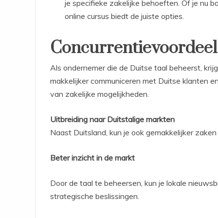
je specifieke zakelijke behoeften. Of je nu ba
online cursus biedt de juiste opties.
Concurrentievoordeel 
Als ondernemer die de Duitse taal beheerst, krijg 
makkelijker communiceren met Duitse klanten en
van zakelijke mogelijkheden.
Uitbreiding naar Duitstalige markten
Naast Duitsland, kun je ook gemakkelijker zaken 
Beter inzicht in de markt
Door de taal te beheersen, kun je lokale nieuwsb
strategische beslissingen.