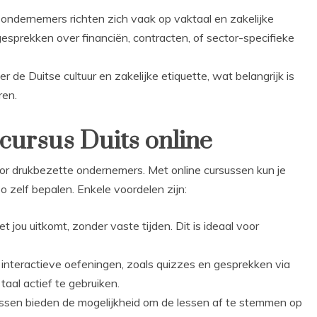
ondernemers richten zich vaak op vaktaal en zakelijke
 gesprekken over financiën, contracten, of sector-specifieke
r de Duitse cultuur en zakelijke etiquette, wat belangrijk is
ren.
cursus Duits online
 voor drukbezette ondernemers. Met online cursussen kun je
 zelf bepalen. Enkele voordelen zijn:
 jou uitkomt, zonder vaste tijden. Dit is ideaal voor
interactieve oefeningen, zoals quizzes en gesprekken via
 taal actief te gebruiken.
ussen bieden de mogelijkheid om de lessen af te stemmen op