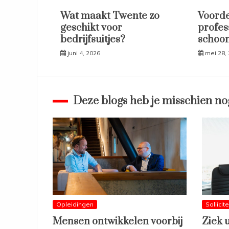
Wat maakt Twente zo
Voorde
geschikt voor
profes
bedrijfsuitjes?
schoo
juni 4, 2026
mei 28,
Deze blogs heb je misschien no
Opleidingen
Sollicit
Mensen ontwikkelen voorbij
Ziek 