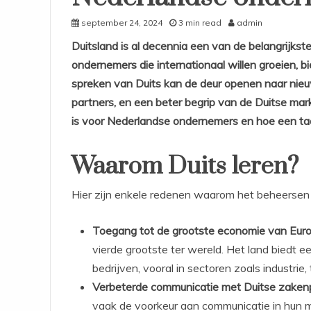
september 24, 2024
3 min read
admin
Duitsland is al decennia een van de belangrijks
ondernemers die internationaal willen groeien, bi
spreken van Duits kan de deur openen naar nieuw
partners, en een beter begrip van de Duitse mar
is voor Nederlandse ondernemers en hoe een taal
Waarom Duits leren?
Hier zijn enkele redenen waarom het beheersen v
Toegang tot de grootste economie van Euro
vierde grootste ter wereld. Het land biedt 
bedrijven, vooral in sectoren zoals industrie, 
Verbeterde communicatie met Duitse zakenp
vaak de voorkeur aan communicatie in hun moe