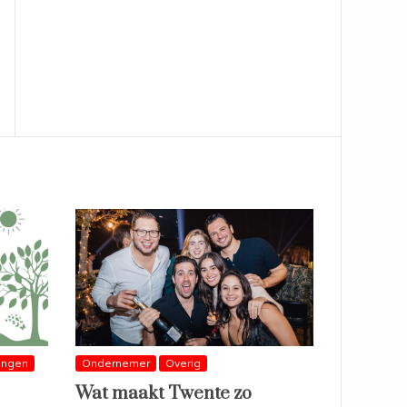
ingen
Ondernemer
Overig
Wat maakt Twente zo