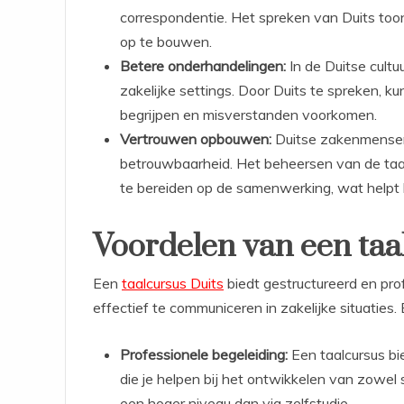
correspondentie. Het spreken van Duits toon
op te bouwen.
Betere onderhandelingen:
In de Duitse cultu
zakelijke settings. Door Duits te spreken, 
begrijpen en misverstanden voorkomen.
Vertrouwen opbouwen:
Duitse zakenmensen
betrouwbaarheid. Het beheersen van de taal 
te bereiden op de samenwerking, wat helpt
Voordelen van een taa
Een
taalcursus Duits
biedt gestructureerd en pro
effectief te communiceren in zakelijke situaties
Professionele begeleiding:
Een taalcursus bi
die je helpen bij het ontwikkelen van zowel s
een hoger niveau dan via zelfstudie.