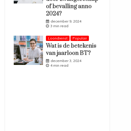
of bevalling anno
2024?
december 9, 2024
3 min read
Loondienst
Populair
Wat is de betekenis
van jaarloon BT?
december 3, 2024
4 min read