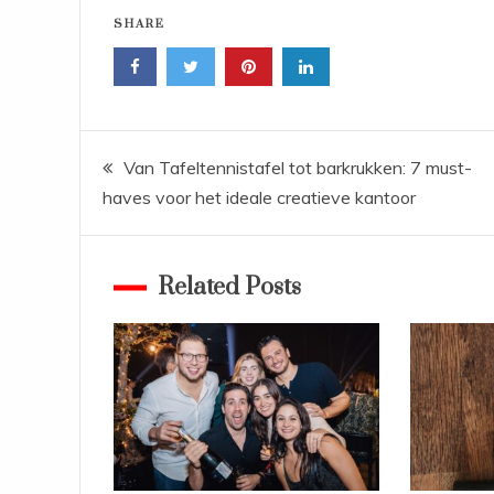
SHARE
Bericht
Van Tafeltennistafel tot barkrukken: 7 must-
haves voor het ideale creatieve kantoor
navigatie
Related Posts