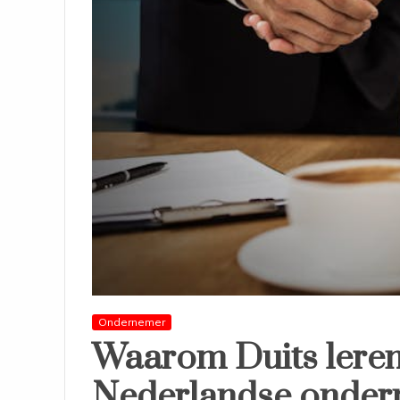
Ondernemer
Waarom Duits leren 
Nederlandse onder