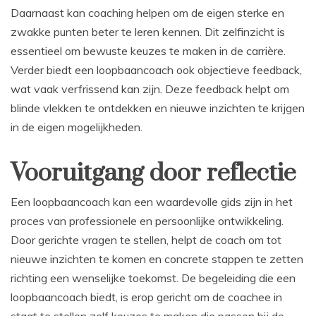
Daarnaast kan coaching helpen om de eigen sterke en
zwakke punten beter te leren kennen. Dit zelfinzicht is
essentieel om bewuste keuzes te maken in de carrière.
Verder biedt een loopbaancoach ook objectieve feedback,
wat vaak verfrissend kan zijn. Deze feedback helpt om
blinde vlekken te ontdekken en nieuwe inzichten te krijgen
in de eigen mogelijkheden.
Vooruitgang door reflectie
Een loopbaancoach kan een waardevolle gids zijn in het
proces van professionele en persoonlijke ontwikkeling.
Door gerichte vragen te stellen, helpt de coach om tot
nieuwe inzichten te komen en concrete stappen te zetten
richting een wenselijke toekomst. De begeleiding die een
loopbaancoach biedt, is erop gericht om de coachee in
staat te stellen zelf keuzes te maken die passen bij de