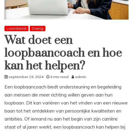
Loondienst
Overig
Wat doet een
loopbaancoach en hoe
kan het helpen?
september 19, 2024
4 min read
admin
Een loopbaancoach biedt ondersteuning en begeleiding
aan mensen die meer richting willen geven aan hun
loopbaan. Dit kan variëren van het vinden van een nieuwe
baan tot het ontdekken van persoonlijke kwaliteiten en
ambities. Of iemand nu aan het begin van zijn carrière
staat of al jaren werkt, een loopbaancoach kan helpen bij