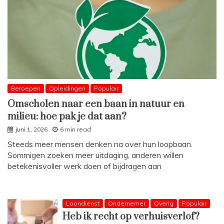
Beroepen
Opleidingen
Populair
Omscholen naar een baan in natuur en
milieu: hoe pak je dat aan?
juni 1, 2026
6 min read
Steeds meer mensen denken na over hun loopbaan.
Sommigen zoeken meer uitdaging, anderen willen
betekenisvoller werk doen of bijdragen aan
Loondienst
Ondernemer
Overig
Populair
Heb ik recht op verhuisverlof?