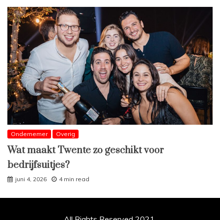
Ondernemer
Overig
Wat maakt Twente zo geschikt voor
bedrijfsuitjes?
juni 4, 2026
4 min read
All Rights Reserved 2021.