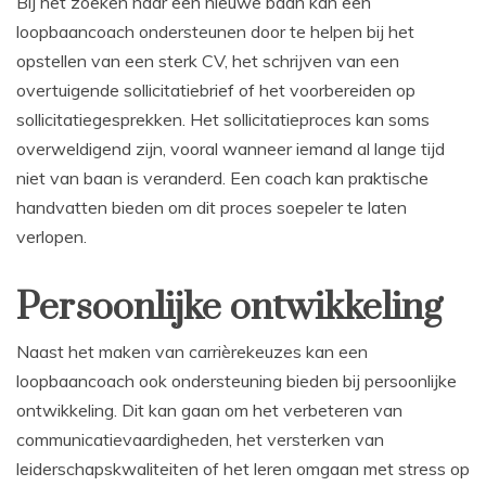
Bij het zoeken naar een nieuwe baan kan een
loopbaancoach ondersteunen door te helpen bij het
opstellen van een sterk CV, het schrijven van een
overtuigende sollicitatiebrief of het voorbereiden op
sollicitatiegesprekken. Het sollicitatieproces kan soms
overweldigend zijn, vooral wanneer iemand al lange tijd
niet van baan is veranderd. Een coach kan praktische
handvatten bieden om dit proces soepeler te laten
verlopen.
Persoonlijke ontwikkeling
Naast het maken van carrièrekeuzes kan een
loopbaancoach ook ondersteuning bieden bij persoonlijke
ontwikkeling. Dit kan gaan om het verbeteren van
communicatievaardigheden, het versterken van
leiderschapskwaliteiten of het leren omgaan met stress op