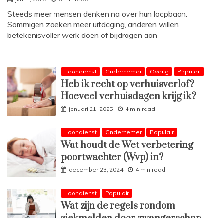
Steeds meer mensen denken na over hun loopbaan.
Sommigen zoeken meer uitdaging, anderen willen
betekenisvoller werk doen of bijdragen aan
Loondienst
Ondernemer
Overig
Populair
Heb ik recht op verhuisverlof?
Hoeveel verhuisdagen krijg ik?
januari 21, 2025
4 min read
Loondienst
Ondernemer
Populair
Wat houdt de Wet verbetering
poortwachter (Wvp) in?
december 23, 2024
4 min read
Loondienst
Populair
Wat zijn de regels rondom