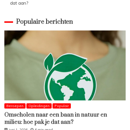
dat aan?
Populaire berichten
Beroepen
Opleidingen
Populair
Omscholen naar een baan in natuur en
milieu: hoe pak je dat aan?
juni 1, 2026
6 min read