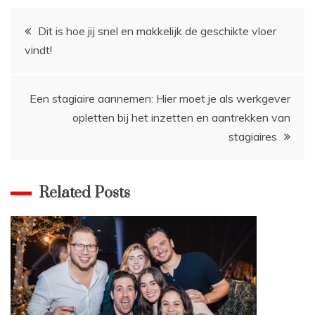
Bericht
Dit is hoe jij snel en makkelijk de geschikte vloer
vindt!
navigatie
Een stagiaire aannemen: Hier moet je als werkgever
opletten bij het inzetten en aantrekken van
stagiaires
Related Posts