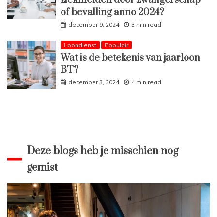
ziekmelden door zwangerschap
of bevalling anno 2024?
december 9, 2024
3 min read
Loondienst
Populair
Wat is de betekenis van jaarloon
BT?
december 3, 2024
4 min read
Deze blogs heb je misschien nog
gemist