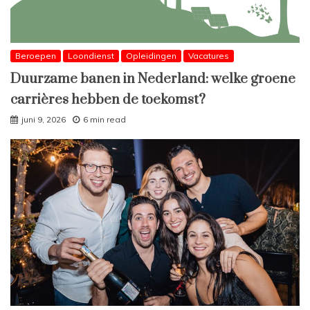
Beroepen
Loondienst
Opleidingen
Vacatures
Duurzame banen in Nederland: welke groene
carrières hebben de toekomst?
juni 9, 2026
6 min read