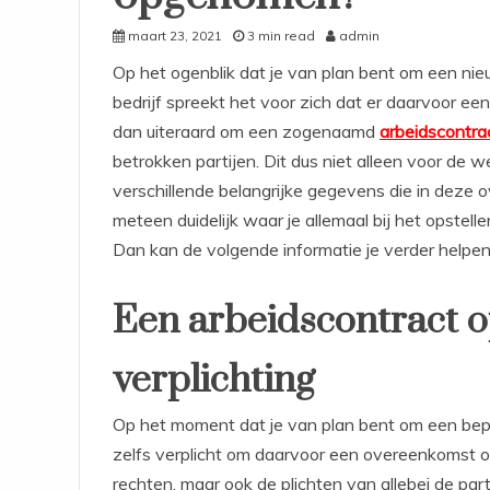
maart 23, 2021
3 min read
admin
Op het ogenblik dat je van plan bent om een ni
bedrijf spreekt het voor zich dat er daarvoor e
dan uiteraard om een zogenaamd
arbeidscontra
betrokken partijen. Dit dus niet alleen voor de 
verschillende belangrijke gegevens die in deze 
meteen duidelijk waar je allemaal bij het opstel
Dan kan de volgende informatie je verder helpen
Een arbeidscontract op
verplichting
Op het moment dat je van plan bent om een bepaa
zelfs verplicht om daarvoor een overeenkomst o
rechten, maar ook de plichten van allebei de parti