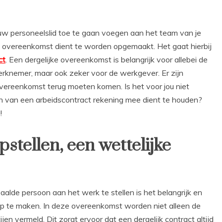
euw personeelslid toe te gaan voegen aan het team van je
en overeenkomst dient te worden opgemaakt. Het gaat hierbij
ct
. Een dergelijke overeenkomst is belangrijk voor allebei de
werknemer, maar ook zeker voor de werkgever. Er zijn
overeenkomst terug moeten komen. Is het voor jou niet
len van een arbeidscontract rekening mee dient te houden?
!
stellen, een wettelijke
lde persoon aan het werk te stellen is het belangrijk en
p te maken. In deze overeenkomst worden niet alleen de
jen vermeld. Dit zorgt ervoor dat een dergelijk contract altijd