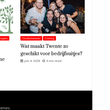
ingen
Ondernemer
Overig
Wat maakt Twente zo
geschikt voor bedrijfsuitjes?
ne
juni 4, 2026
4 min read
hemes
.