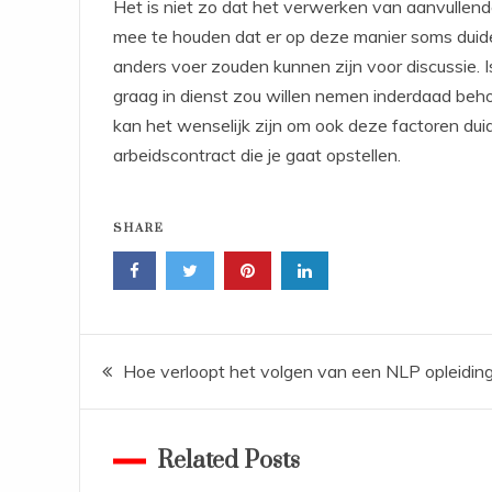
Het is niet zo dat het verwerken van aanvullende
mee te houden dat er op deze manier soms duide
anders voer zouden kunnen zijn voor discussie. I
graag in dienst zou willen nemen inderdaad beh
kan het wenselijk zijn om ook deze factoren duide
arbeidscontract die je gaat opstellen.
SHARE
Bericht
Hoe verloopt het volgen van een NLP opleidin
navigatie
Related Posts