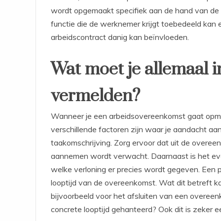
wordt opgemaakt specifiek aan de hand van de s
functie die de werknemer krijgt toebedeeld kan e
arbeidscontract danig kan beïnvloeden.
Wat moet je allemaal i
vermelden?
Wanneer je een arbeidsovereenkomst gaat opmak
verschillende factoren zijn waar je aandacht aan
taakomschrijving. Zorg ervoor dat uit de overeenk
aannemen wordt verwacht. Daarnaast is het eve
welke verloning er precies wordt gegeven. Een pu
looptijd van de overeenkomst. Wat dit betreft ka
bijvoorbeeld voor het afsluiten van een overee
concrete looptijd gehanteerd? Ook dit is zeker een