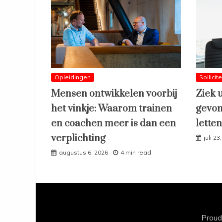
Opleidingen
Sollicit
Mensen ontwikkelen voorbij
Ziek 
het vinkje: Waarom trainen
gevon
en coachen meer is dan een
lette
verplichting
juli 23
augustus 6, 2026
4 min read
Proud