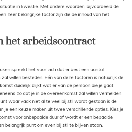
ituatie in kwestie. Met andere woorden, bijvoorbeeld de
en zeer belangrijke factor zijn die de inhoud van het
n het arbeidscontract
en spreekt het voor zich dat er best een aantal
 zal willen besteden. Eén van deze factoren is natuurlijk de
omst duidelijk blijkt wat er van de persoon die je gaat
neens zo dat je in de overeenkomst zal willen vermelden
nt waar vaak niet al te veel bij stil wordt gestaan is de
n je een keuze maken uit twee verschillende opties. Kies je
nkomst voor onbepaalde duur of wordt er een bepaalde
 belangrijk punt om even bij stil te blijven staan.