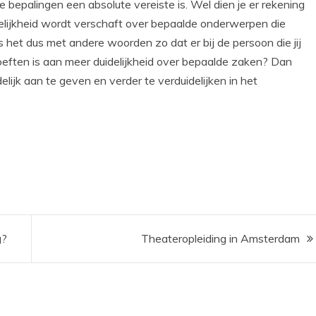
 bepalingen een absolute vereiste is. Wel dien je er rekening
lijkheid wordt verschaft over bepaalde onderwerpen die
s het dus met andere woorden zo dat er bij de persoon die jij
oeften is aan meer duidelijkheid over bepaalde zaken? Dan
lijk aan te geven en verder te verduidelijken in het
g?
Theateropleiding in Amsterdam