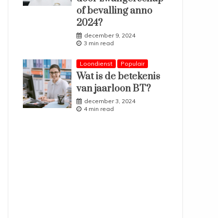
of bevalling anno
2024?
december 9, 2024
3 min read
Loondienst
Populair
Wat is de betekenis
van jaarloon BT?
december 3, 2024
4 min read