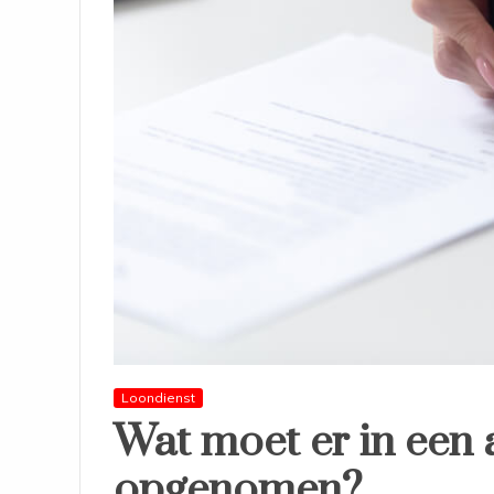
Loondienst
Wat moet er in een
opgenomen?