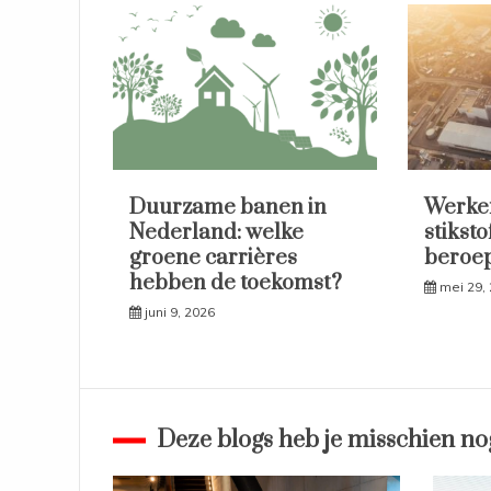
Duurzame banen in
Werken
Nederland: welke
stikst
groene carrières
beroep
hebben de toekomst?
mei 29,
juni 9, 2026
Deze blogs heb je misschien no