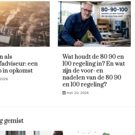
 als
Wat houdt de 80 90 en
ofadviseur: een
100 regeling in? En wat
 in opkomst
zijn de voor- en
nadelen van de 80 90
 2026
en 100 regeling?
mei 20, 2026
g gemist