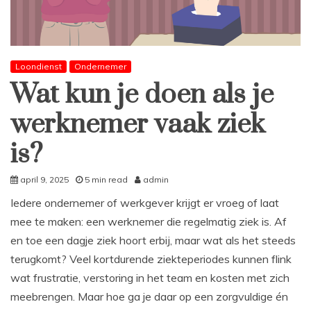
Loondienst
Ondernemer
Wat kun je doen als je
werknemer vaak ziek
is?
april 9, 2025
5 min read
admin
Iedere ondernemer of werkgever krijgt er vroeg of laat
mee te maken: een werknemer die regelmatig ziek is. Af
en toe een dagje ziek hoort erbij, maar wat als het steeds
terugkomt? Veel kortdurende ziekteperiodes kunnen flink
wat frustratie, verstoring in het team en kosten met zich
meebrengen. Maar hoe ga je daar op een zorgvuldige én