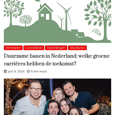
Beroepen
Loondienst
Opleidingen
Vacatures
Duurzame banen in Nederland: welke groene
carrières hebben de toekomst?
juni 9, 2026
6 min read