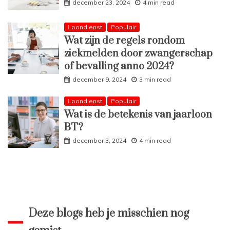
december 23, 2024
4 min read
Loondienst
Populair
Wat zijn de regels rondom
ziekmelden door zwangerschap
of bevalling anno 2024?
december 9, 2024
3 min read
Loondienst
Populair
Wat is de betekenis van jaarloon
BT?
december 3, 2024
4 min read
Deze blogs heb je misschien nog