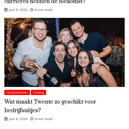
carrières hebben de toekomst?
juni 9, 2026
6 min read
Ondernemer
Overig
Wat maakt Twente zo geschikt voor
bedrijfsuitjes?
juni 4, 2026
4 min read