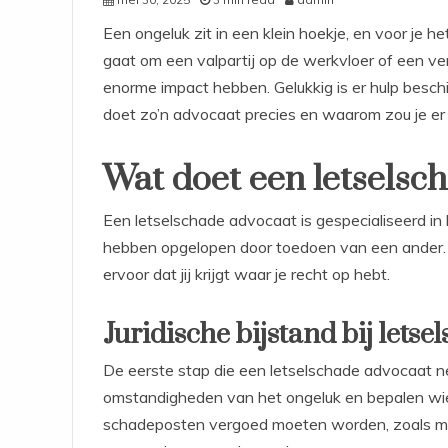
Een ongeluk zit in een klein hoekje, en voor je h
gaat om een valpartij op de werkvloer of een verk
enorme impact hebben. Gelukkig is er hulp besc
doet zo’n advocaat precies en waarom zou je er
Wat doet een letselsc
Een letselschade advocaat is gespecialiseerd in h
hebben opgelopen door toedoen van een ander. Z
ervoor dat jij krijgt waar je recht op hebt.
Juridische bijstand bij letse
De eerste stap die een letselschade advocaat ne
omstandigheden van het ongeluk en bepalen wie 
schadeposten vergoed moeten worden, zoals me