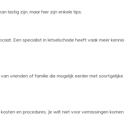
an lastig zijn, maar hier zijn enkele tips:
vocaat. Een specialist in letselschade heeft vaak meer kennis
an vrienden of familie die mogelijk eerder met soortgelijke
 kosten en procedures. Je wilt niet voor verrassingen komen