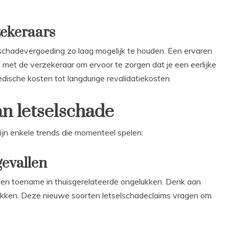
ekeraars
chadevergoeding zo laag mogelijk te houden. Een ervaren
met de verzekeraar om ervoor te zorgen dat je een eerlijke
edische kosten tot langdurige revalidatiekosten.
an letselschade
zijn enkele trends die momenteel spelen:
evallen
een toename in thuisgerelateerde ongelukken. Denk aan
lekken. Deze nieuwe soorten letselschadeclaims vragen om