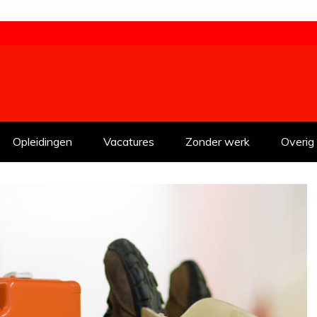
Opleidingen
Vacatures
Zonder werk
Overig