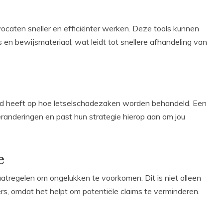
ocaten sneller en efficiënter werken. Deze tools kunnen
s en bewijsmateriaal, wat leidt tot snellere afhandeling van
ed heeft op hoe letselschadezaken worden behandeld. Een
randeringen en past hun strategie hierop aan om jou
e
atregelen om ongelukken te voorkomen. Dit is niet alleen
, omdat het helpt om potentiële claims te verminderen.