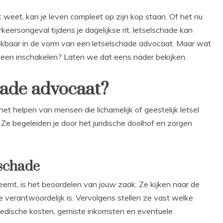
et weet, kan je leven compleet op zijn kop staan. Of het nu
eersongeval tijdens je dagelijkse rit, letselschade kan
hikbaar in de vorm van een letselschade advocaat. Maar wat
 een inschakelen? Laten we dat eens nader bekijken.
hade advocaat?
et helpen van mensen die lichamelijk of geestelijk letsel
e begeleiden je door het juridische doolhof en zorgen
lschade
emt, is het beoordelen van jouw zaak. Ze kijken naar de
verantwoordelijk is. Vervolgens stellen ze vast welke
dische kosten, gemiste inkomsten en eventuele