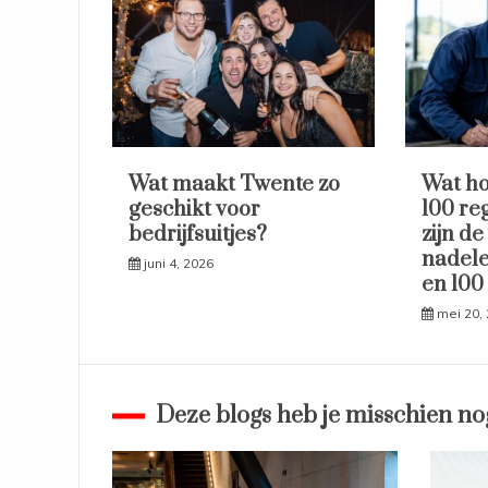
Wat maakt Twente zo
Wat ho
geschikt voor
100 re
bedrijfsuitjes?
zijn de
nadele
juni 4, 2026
en 100
mei 20,
Deze blogs heb je misschien no