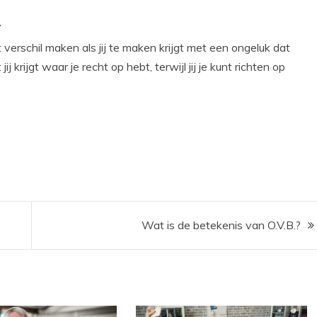
verschil maken als jij te maken krijgt met een ongeluk dat
 krijgt waar je recht op hebt, terwijl jij je kunt richten op
Wat is de betekenis van O.V.B.?