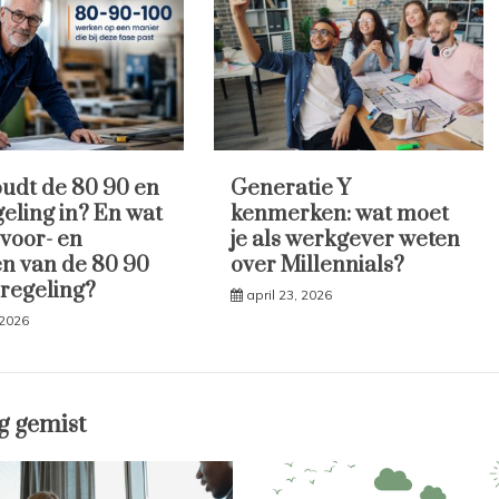
udt de 80 90 en
Generatie Y
geling in? En wat
kenmerken: wat moet
 voor- en
je als werkgever weten
n van de 80 90
over Millennials?
 regeling?
april 23, 2026
 2026
g gemist