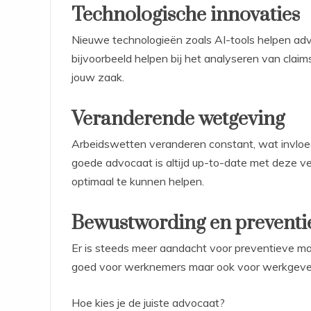
Technologische innovaties
Nieuwe technologieën zoals AI-tools helpen adv
bijvoorbeeld helpen bij het analyseren van claim
jouw zaak.
Veranderende wetgeving
Arbeidswetten veranderen constant, wat invlo
goede advocaat is altijd up-to-date met deze ve
optimaal te kunnen helpen.
Bewustwording en preventi
Er is steeds meer aandacht voor preventieve ma
goed voor werknemers maar ook voor werkgevers
Hoe kies je de juiste advocaat?