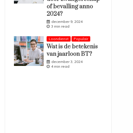
of bevalling anno
2024?
december 9, 2024
3 min read
Loondienst
Populair
Wat is de betekenis
van jaarloon BT?
december 3, 2024
4 min read