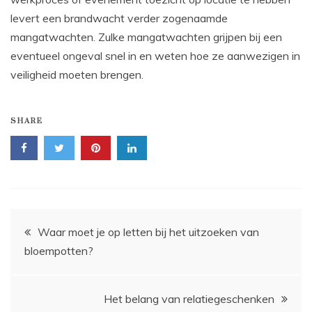
levert een brandwacht verder zogenaamde
mangatwachten. Zulke mangatwachten grijpen bij een
eventueel ongeval snel in en weten hoe ze aanwezigen in
veiligheid moeten brengen.
SHARE
Bericht
Waar moet je op letten bij het uitzoeken van
bloempotten?
navigatie
Het belang van relatiegeschenken