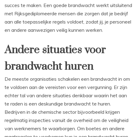
succes te maken. Een goede brandwacht werkt uitsluitend
met Rijksgediplomeerde mensen die zorgen dat je bedrijf
aan alle toepasselijke regels voldoet, zodat jij, je personeel
en andere aanwezigen veilig kunnen werken.
Andere situaties voor
brandwacht huren
De meeste organisaties schakelen een brandwacht in om
te voldoen aan de vereisten voor een vergunning. Er zijn
echter tal van andere situaties denkbaar waarin het aan
te raden is een deskundige brandwacht te huren.
Bedrijven in de chemische sector bijvoorbeeld krijgen
regelmatig inspecties vanuit de overheid om de veiligheid
van werknemers te waarborgen. Om boetes en andere
maatregelen te voorkomen kun je een brandwacht huren