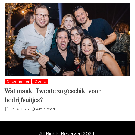
Ondernemer
Overig
Wat maakt Twente zo geschikt voor
bedrijfsuitjes?
juni 4, 2026
4 min read
All Rights Reserved 2021.