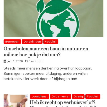
Beroepen
Opleidingen
Populair
Omscholen naar een baan in natuur en
milieu: hoe pak je dat aan?
juni 1, 2026
6 min read
Steeds meer mensen denken na over hun loopbaan.
Sommigen zoeken meer uitdaging, anderen willen
betekenisvoller werk doen of bijdragen aan
Loondienst
Ondernemer
Overig
Populair
Heb ik recht op verhuisverlof?