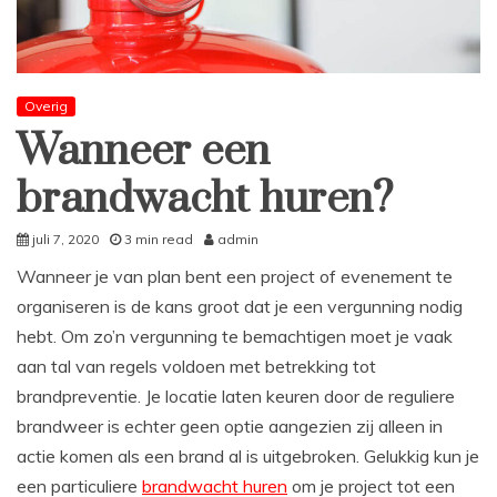
Overig
Wanneer een
brandwacht huren?
juli 7, 2020
3 min read
admin
Wanneer je van plan bent een project of evenement te
organiseren is de kans groot dat je een vergunning nodig
hebt. Om zo’n vergunning te bemachtigen moet je vaak
aan tal van regels voldoen met betrekking tot
brandpreventie. Je locatie laten keuren door de reguliere
brandweer is echter geen optie aangezien zij alleen in
actie komen als een brand al is uitgebroken. Gelukkig kun je
een particuliere
brandwacht huren
om je project tot een