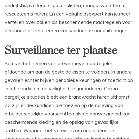
bedrijfshulpverleners, gasanalisten, mangatwachten of
rescueteams huren. En een veiligheidsexpert kan je meer
vertellen over zaken als beschermende maatregelen voor
personeel of het creëren van voldoende nooduitgangen.
Surveillance ter plaatse
Soms is het nemen van preventieve maatregelen
afdoende om aan de gestelde eisen te voldoen. In andere
gevallen echter blijven periodieke keuringen of toezicht op
locatie nodig om de veiligheid te garanderen. Ook in
dergelijke situaties biedt een brandwacht huren uitkomst.
Zo zijn er deskundigen die toezien op de naleving van
arbeidsrechtelijke voorschriften als de aanwezigheid van
beschermende kleding en de opslag van gevaarlijke
stoffen. Wanneer het vereist is om ook tijdens het
werkproces of evenement toezicht op locatie te hebben