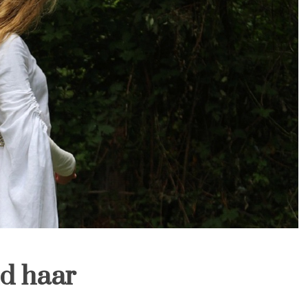
nd haar