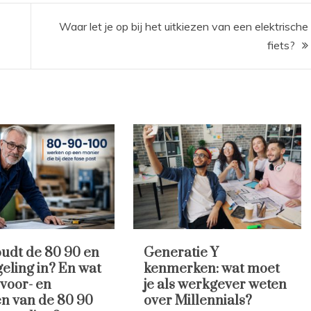
Waar let je op bij het uitkiezen van een elektrische
fiets?
udt de 80 90 en
Generatie Y
geling in? En wat
kenmerken: wat moet
 voor- en
je als werkgever weten
n van de 80 90
over Millennials?