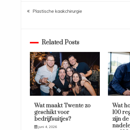
Bericht
Plastische kaakchirurgie
navigatie
Related Posts
Wat maakt Twente zo
Wat ho
geschikt voor
100 re
bedrijfsuitjes?
zijn de
nadele
juni 4, 2026