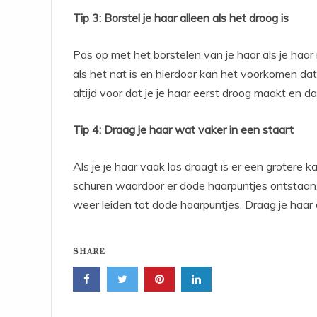
Tip 3: Borstel je haar alleen als het droog is
Pas op met het borstelen van je haar als je haar
als het nat is en hierdoor kan het voorkomen dat 
altijd voor dat je je haar eerst droog maakt en d
Tip 4: Draag je haar wat vaker in een staart
Als je je haar vaak los draagt is er een grotere 
schuren waardoor er dode haarpuntjes ontstaan. O
weer leiden tot dode haarpuntjes. Draag je haa
SHARE