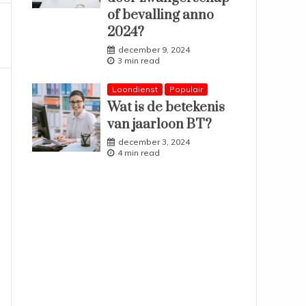
of bevalling anno
2024?
december 9, 2024
3 min read
Loondienst
Populair
Wat is de betekenis
van jaarloon BT?
december 3, 2024
4 min read