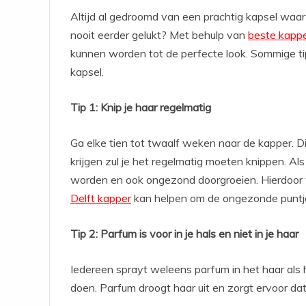
Altijd al gedroomd van een prachtig kapsel waar
nooit eerder gelukt? Met behulp van
beste kappe
kunnen worden tot de perfecte look. Sommige ti
kapsel.
Tip 1: Knip je haar regelmatig
Ga elke tien tot twaalf weken naar de kapper. Dit
krijgen zul je het regelmatig moeten knippen. Als
worden en ook ongezond doorgroeien. Hierdoor 
Delft kapper
kan helpen om de ongezonde puntjes
Tip 2: Parfum is voor in je hals en niet in je haar
Iedereen sprayt weleens parfum in het haar als he
doen. Parfum droogt haar uit en zorgt ervoor da