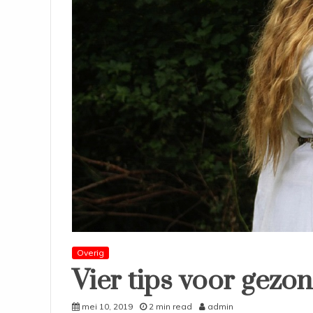
Overig
Vier tips voor gezo
mei 10, 2019
2 min read
admin