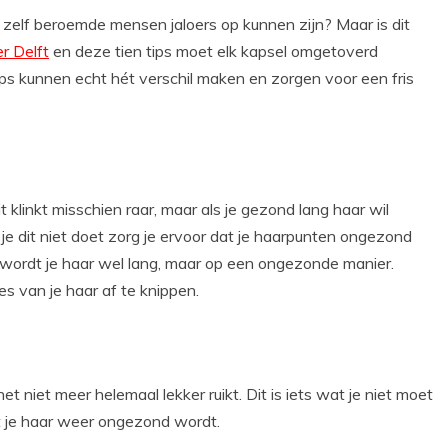
 zelf beroemde mensen jaloers op kunnen zijn? Maar is dit
r Delft
en deze tien tips moet elk kapsel omgetoverd
ps kunnen echt hét verschil maken en zorgen voor een fris
 klinkt misschien raar, maar als je gezond lang haar wil
 je dit niet doet zorg je ervoor dat je haarpunten ongezond
wordt je haar wel lang, maar op een ongezonde manier.
 van je haar af te knippen.
t niet meer helemaal lekker ruikt. Dit is iets wat je niet moet
t je haar weer ongezond wordt.