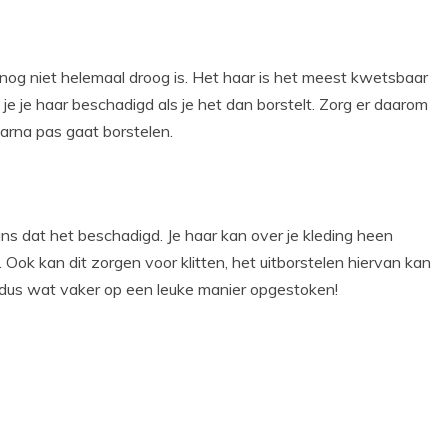
 nog niet helemaal droog is. Het haar is het meest kwetsbaar
je je haar beschadigd als je het dan borstelt. Zorg er daarom
aarna pas gaat borstelen.
kans dat het beschadigd. Je haar kan over je kleding heen
ok kan dit zorgen voor klitten, het uitborstelen hiervan kan
r dus wat vaker op een leuke manier opgestoken!