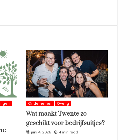
ingen
Ondernemer
Overig
Wat maakt Twente zo
geschikt voor bedrijfsuitjes?
ne
juni 4, 2026
4 min read