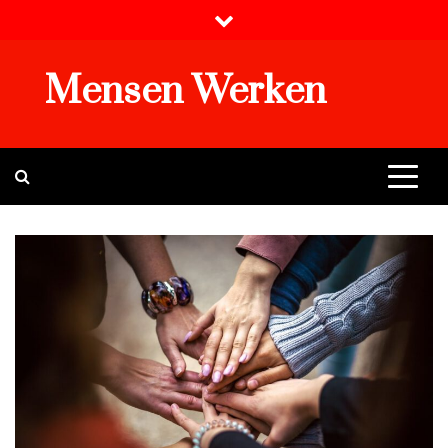
Skip
to
content
Mensen Werken