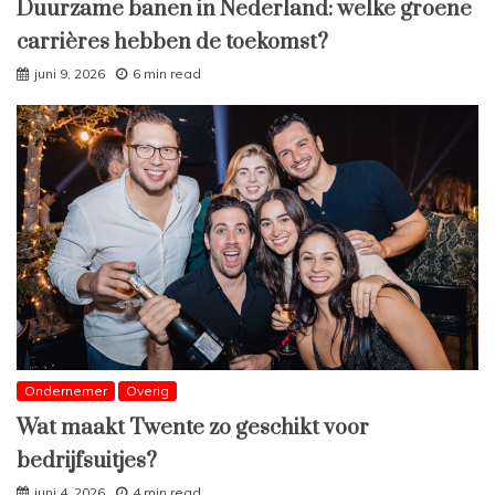
Duurzame banen in Nederland: welke groene
carrières hebben de toekomst?
juni 9, 2026
6 min read
Ondernemer
Overig
Wat maakt Twente zo geschikt voor
bedrijfsuitjes?
juni 4, 2026
4 min read