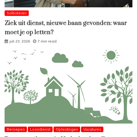
Solliciteren
Ziek uit dienst, nieuwe baan gevonden: waar
moet je op letten?
juli 23, 2026
7 min read
Beroepen
Loondienst
Opleidingen
Vacatures