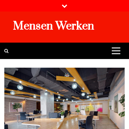
Skip
to
content
Mensen Werken