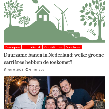
Beroepen
Loondienst
Opleidingen
Vacatures
Duurzame banen in Nederland: welke groene
carrières hebben de toekomst?
juni 9, 2026
6 min read