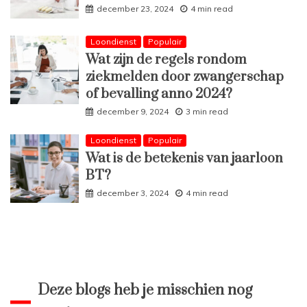
december 23, 2024
4 min read
Loondienst
Populair
Wat zijn de regels rondom
ziekmelden door zwangerschap
of bevalling anno 2024?
december 9, 2024
3 min read
Loondienst
Populair
Wat is de betekenis van jaarloon
BT?
december 3, 2024
4 min read
Deze blogs heb je misschien nog