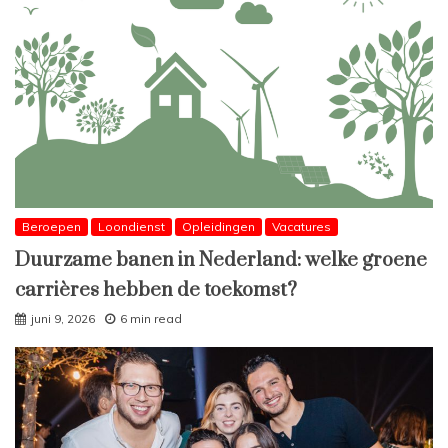
Beroepen
Loondienst
Opleidingen
Vacatures
Duurzame banen in Nederland: welke groene
carrières hebben de toekomst?
juni 9, 2026
6 min read