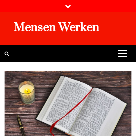
Skip
to
content
Mensen Werken