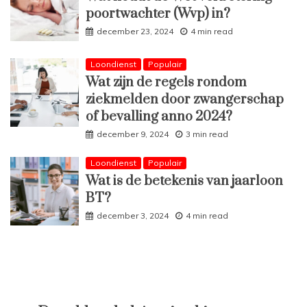
poortwachter (Wvp) in?
december 23, 2024
4 min read
Loondienst
Populair
Wat zijn de regels rondom
ziekmelden door zwangerschap
of bevalling anno 2024?
december 9, 2024
3 min read
Loondienst
Populair
Wat is de betekenis van jaarloon
BT?
december 3, 2024
4 min read