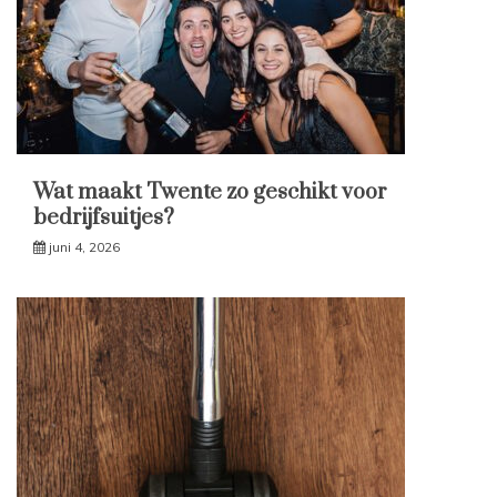
Wat maakt Twente zo geschikt voor
bedrijfsuitjes?
juni 4, 2026