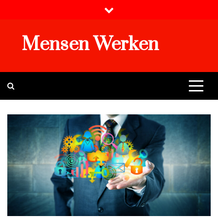
Skip
to
content
Mensen Werken