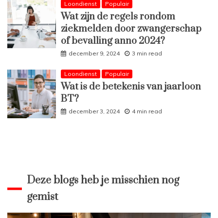
Loondienst
Populair
Wat zijn de regels rondom
ziekmelden door zwangerschap
of bevalling anno 2024?
december 9, 2024
3 min read
Loondienst
Populair
Wat is de betekenis van jaarloon
BT?
december 3, 2024
4 min read
Deze blogs heb je misschien nog
gemist