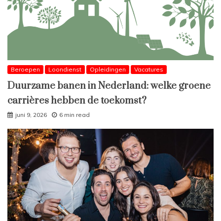
Beroepen
Loondienst
Opleidingen
Vacatures
Duurzame banen in Nederland: welke groene
carrières hebben de toekomst?
juni 9, 2026
6 min read