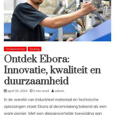
Ondernemer
Overig
Ontdek Ebora:
Innovatie, kwaliteit en
duurzaamheid
april 30, 2024
2 min read
admin
In de wereld van industrieel materiaal en technische
oplossingen staat Ebora al decennialang bekend als een
ware pionier. Met een diepgewortelde toewijding aan