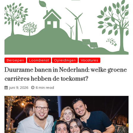
Beroepen
Loondienst
Opleidingen
Vacatures
Duurzame banen in Nederland: welke groene
carrières hebben de toekomst?
juni 9, 2026
6 min read