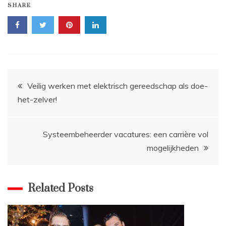
SHARE
Bericht
Veilig werken met elektrisch gereedschap als doe-
het-zelver!
navigatie
Systeembeheerder vacatures: een carrière vol
mogelijkheden
Related Posts