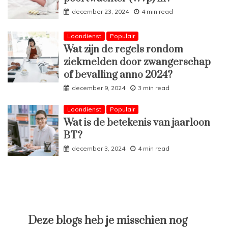
december 23, 2024
4 min read
Loondienst
Populair
Wat zijn de regels rondom
ziekmelden door zwangerschap
of bevalling anno 2024?
december 9, 2024
3 min read
Loondienst
Populair
Wat is de betekenis van jaarloon
BT?
december 3, 2024
4 min read
Deze blogs heb je misschien nog