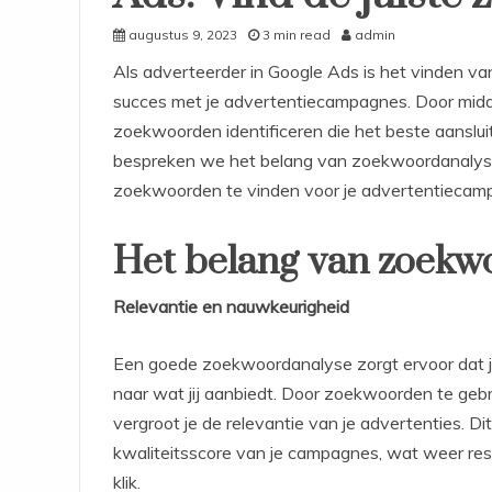
augustus 9, 2023
3 min read
admin
Als adverteerder in Google Ads is het vinden v
succes met je advertentiecampagnes. Door midd
zoekwoorden identificeren die het beste aansluit
bespreken we het belang van zoekwoordanalyse
zoekwoorden te vinden voor je advertentiecam
Het belang van zoekw
Relevantie en nauwkeurigheid
Een goede zoekwoordanalyse zorgt ervoor dat je
naar wat jij aanbiedt. Door zoekwoorden te gebru
vergroot je de relevantie van je advertenties. Di
kwaliteitsscore van je campagnes, wat weer resu
klik.