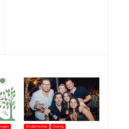
ingen
Ondernemer
Overig