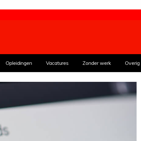
Opleidingen
Vacatures
Zonder werk
Overig