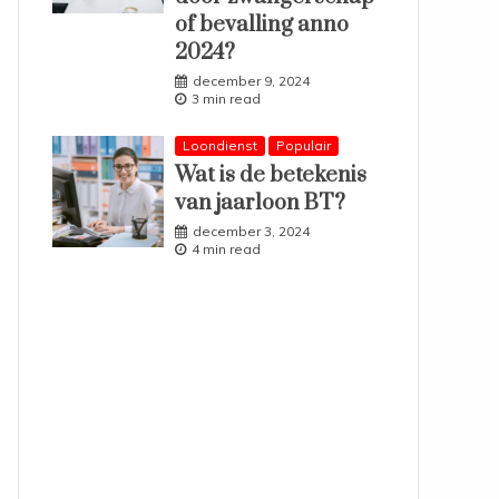
of bevalling anno
2024?
december 9, 2024
3 min read
Loondienst
Populair
Wat is de betekenis
van jaarloon BT?
december 3, 2024
4 min read