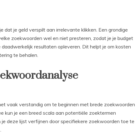
 dat je geld verspilt aan irrelevante klikken. Een grondige
welke zoekwoorden wel en niet presteren, zodat je je budget
daadwerkelijk resultaten opleveren. Dit helpt je om kosten
ering te behalen.
zoekwoordanalyse
 het vaak verstandig om te beginnen met brede zoekwoorden
rmee kun je een breed scala aan potentiële zoektermen
n je deze lijst verfijnen door specifiekere zoekwoorden toe te
.