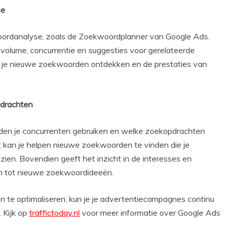
se
ordanalyse, zoals de Zoekwoordplanner van Google Ads.
volume, concurrentie en suggesties voor gerelateerde
n je nieuwe zoekwoorden ontdekken en de prestaties van
pdrachten
den je concurrenten gebruiken en welke zoekopdrachten
it kan je helpen nieuwe zoekwoorden te vinden die je
ien. Bovendien geeft het inzicht in de interesses en
en tot nieuwe zoekwoordideeën.
n te optimaliseren, kun je je advertentiecampagnes continu
 Kijk op
traffictoday.nl
voor meer informatie over Google Ads