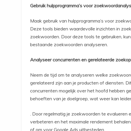
Gebruik hulpprogramma’s voor zoekwoordanaly
Maak gebruik van hulpprogramma’s voor zoekwo
Deze tools bieden waardevolle inzichten in zoek
zoekwoorden. Door deze tools te gebruiken, ku
bestaande zoekwoorden analyseren.
Analyseer concurrenten en gerelateerde zoeko
Neem de tijd om te analyseren welke zoekwoor
gerelateerd zijn aan je producten of diensten. D
concurrenten mogelijk over het hoofd hebben gez
behoeften van je doelgroep, wat weer kan leid
. Door regelmatig je zoekwoorden te evalueren e
verbeteren en het maximale rendement behalen.
of om voor Google Ads uitbesteden.