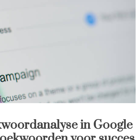
kwoordanalyse in Google
 zoekwoorden voor succes