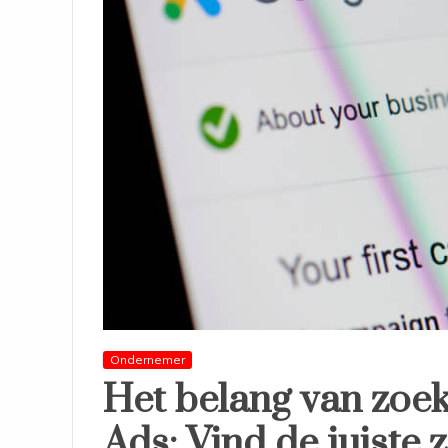
Ondernemer
Het belang van zoe
Ads: Vind de juiste