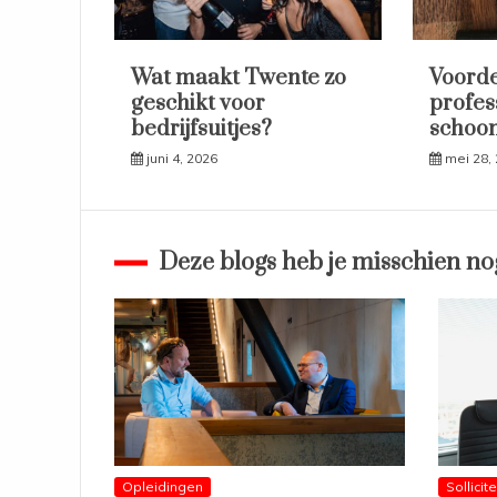
Wat maakt Twente zo
Voorde
geschikt voor
profes
bedrijfsuitjes?
schoo
juni 4, 2026
mei 28,
Deze blogs heb je misschien no
Opleidingen
Sollicit