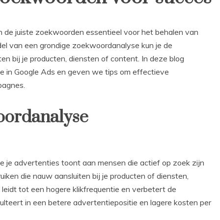
an de juiste zoekwoorden essentieel voor het behalen van
el van een grondige zoekwoordanalyse kun je de
en bij je producten, diensten of content. In deze blog
 in Google Ads en geven we tips om effectieve
pagnes.
oordanalyse
 je advertenties toont aan mensen die actief op zoek zijn
iken die nauw aansluiten bij je producten of diensten,
t leidt tot een hogere klikfrequentie en verbetert de
lteert in een betere advertentiepositie en lagere kosten per