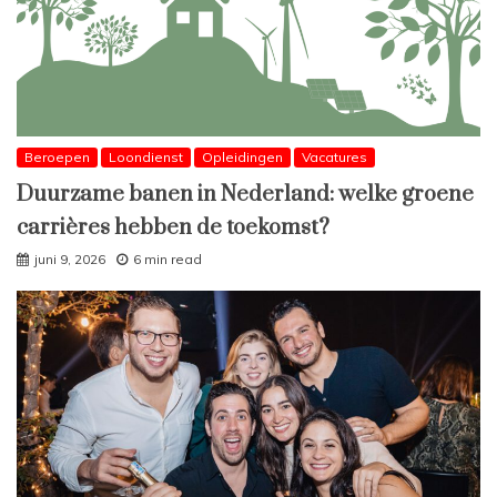
Beroepen
Loondienst
Opleidingen
Vacatures
Duurzame banen in Nederland: welke groene
carrières hebben de toekomst?
juni 9, 2026
6 min read