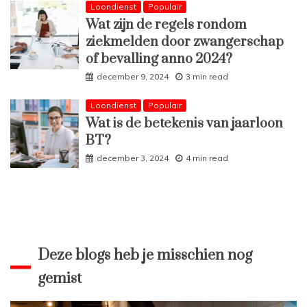
Loondienst
Populair
Wat zijn de regels rondom
ziekmelden door zwangerschap
of bevalling anno 2024?
december 9, 2024
3 min read
Loondienst
Populair
Wat is de betekenis van jaarloon
BT?
december 3, 2024
4 min read
Deze blogs heb je misschien nog
gemist