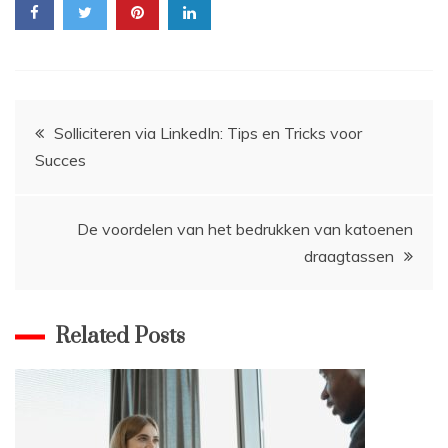
Bericht
Solliciteren via LinkedIn: Tips en Tricks voor
Succes
navigatie
De voordelen van het bedrukken van katoenen
draagtassen
Related Posts