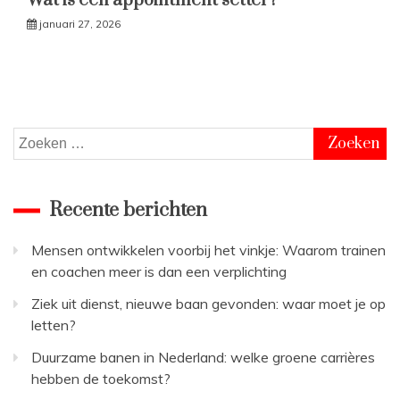
Wat is een appointment setter?
januari 27, 2026
Zoeken
naar:
Recente berichten
Mensen ontwikkelen voorbij het vinkje: Waarom trainen
en coachen meer is dan een verplichting
Ziek uit dienst, nieuwe baan gevonden: waar moet je op
letten?
Duurzame banen in Nederland: welke groene carrières
hebben de toekomst?