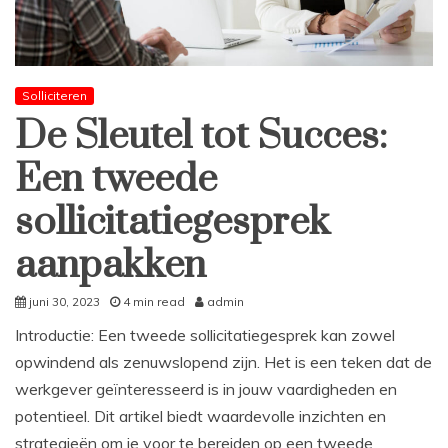
Solliciteren
De Sleutel tot Succes:
Een tweede
sollicitatiegesprek
aanpakken
juni 30, 2023
4 min read
admin
Introductie: Een tweede sollicitatiegesprek kan zowel
opwindend als zenuwslopend zijn. Het is een teken dat de
werkgever geïnteresseerd is in jouw vaardigheden en
potentieel. Dit artikel biedt waardevolle inzichten en
strategieën om je voor te bereiden op een tweede