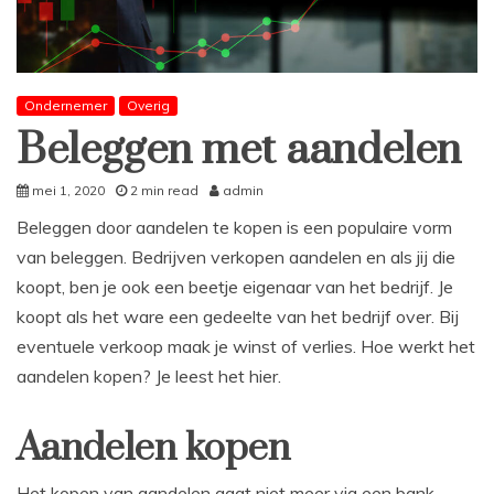
Ondernemer
Overig
Beleggen met aandelen
mei 1, 2020
2 min read
admin
Beleggen door aandelen te kopen is een populaire vorm
van beleggen. Bedrijven verkopen aandelen en als jij die
koopt, ben je ook een beetje eigenaar van het bedrijf. Je
koopt als het ware een gedeelte van het bedrijf over. Bij
eventuele verkoop maak je winst of verlies. Hoe werkt het
aandelen kopen? Je leest het hier.
Aandelen kopen
Het kopen van aandelen gaat niet meer via een bank,