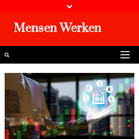
Skip
to
content
Mensen Werken