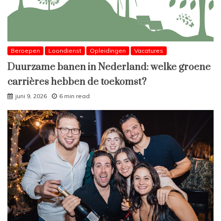
Beroepen
Loondienst
Opleidingen
Vacatures
Duurzame banen in Nederland: welke groene
carrières hebben de toekomst?
juni 9, 2026
6 min read