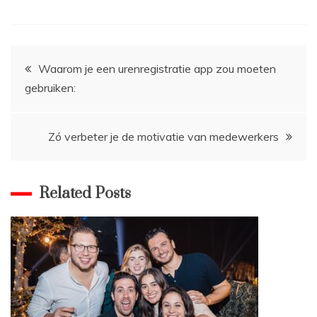
Bericht
Waarom je een urenregistratie app zou moeten
gebruiken:
navigatie
Zó verbeter je de motivatie van medewerkers
Related Posts