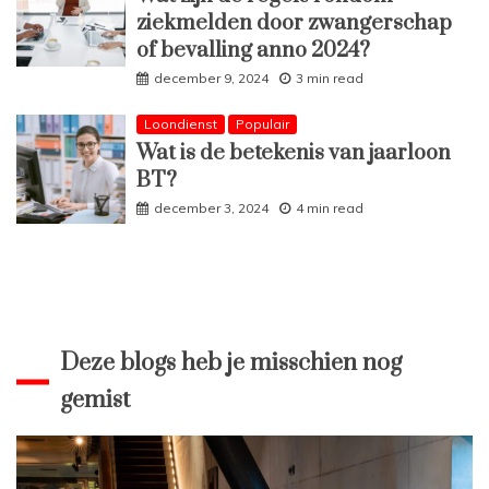
ziekmelden door zwangerschap
of bevalling anno 2024?
december 9, 2024
3 min read
Loondienst
Populair
Wat is de betekenis van jaarloon
BT?
december 3, 2024
4 min read
Deze blogs heb je misschien nog
gemist