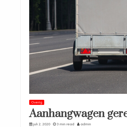
Overig
Aanhangwagen ger
juli 2, 2020
3 min read
admin