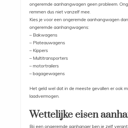
ongeremde aanhangwagen geen probleem. Onge
remmen dus niet vanzelf mee.
Kies je voor een ongeremde aanhangwagen dan he
ongeremde aanhangwagens:
– Bakwagens
– Plateauwagens
– Kippers
– Multitransporters
– motortrailers
– bagagewagens
Het geld wel dat in de meeste gevallen er ook mi
laadvermogen.
Wettelijke eisen aan
Bij een ongeremde aanhanger ben je zelf verant