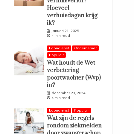
verhuisverlof?
Hoeveel
verhuisdagen krijg
ik?
januari 21, 2025
4 min read
Loondienst
Ondernemer
Populair
Wat houdt de Wet
verbetering
poortwachter (Wvp)
in?
december 23, 2024
4 min read
Loondienst
Populair
Wat zijn de regels
rondom ziekmelden
door zwangerschap