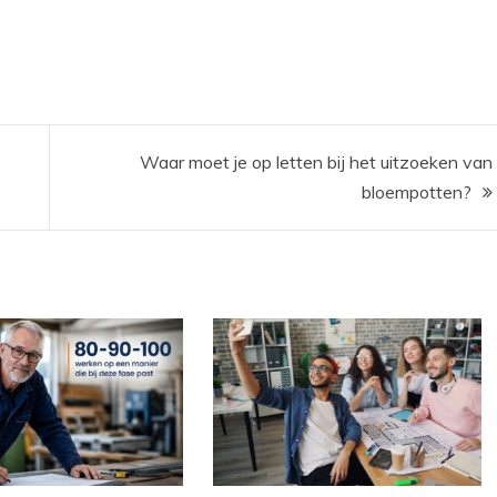
Waar moet je op letten bij het uitzoeken van
bloempotten?