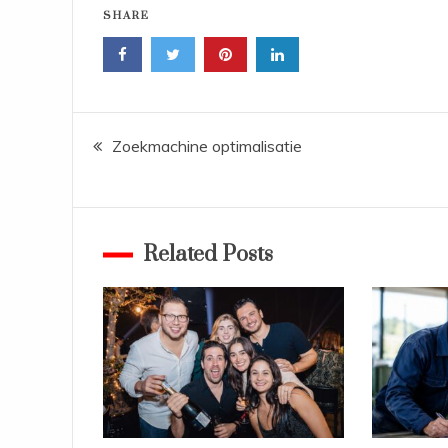
SHARE
Bericht
Zoekmachine optimalisatie
navigatie
Related Posts