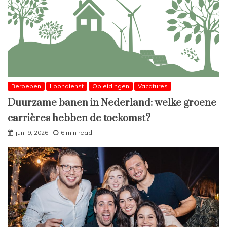
Beroepen
Loondienst
Opleidingen
Vacatures
Duurzame banen in Nederland: welke groene
carrières hebben de toekomst?
juni 9, 2026
6 min read