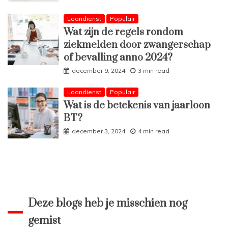
Loondienst
Populair
Wat zijn de regels rondom
ziekmelden door zwangerschap
of bevalling anno 2024?
december 9, 2024
3 min read
Loondienst
Populair
Wat is de betekenis van jaarloon
BT?
december 3, 2024
4 min read
Deze blogs heb je misschien nog
gemist