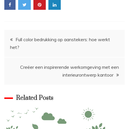
Bericht
Full color bedrukking op aanstekers: hoe werkt
het?
navigatie
Creëer een inspirerende werkomgeving met een
interieurontwerp kantoor
Related Posts