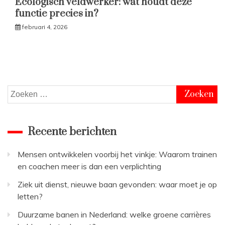
Ecologisch veldwerker: wat houdt deze
functie precies in?
februari 4, 2026
Zoeken
naar:
Recente berichten
Mensen ontwikkelen voorbij het vinkje: Waarom trainen
en coachen meer is dan een verplichting
Ziek uit dienst, nieuwe baan gevonden: waar moet je op
letten?
Duurzame banen in Nederland: welke groene carrières