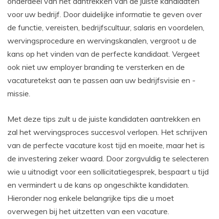
onderdeel van het aantrekken van de juiste kandidaten
voor uw bedrijf. Door duidelijke informatie te geven over
de functie, vereisten, bedrijfscultuur, salaris en voordelen,
wervingsprocedure en wervingskanalen, vergroot u de
kans op het vinden van de perfecte kandidaat. Vergeet
ook niet uw employer branding te versterken en de
vacaturetekst aan te passen aan uw bedrijfsvisie en -
missie.
Met deze tips zult u de juiste kandidaten aantrekken en
zal het wervingsproces succesvol verlopen. Het schrijven
van de perfecte vacature kost tijd en moeite, maar het is
de investering zeker waard. Door zorgvuldig te selecteren
wie u uitnodigt voor een sollicitatiegesprek, bespaart u tijd
en vermindert u de kans op ongeschikte kandidaten.
Hieronder nog enkele belangrijke tips die u moet
overwegen bij het uitzetten van een vacature.