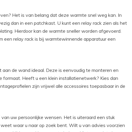
even? Het is van belang dat deze warmte snel weg kan. In
ezig dan in een patchkast. U kunt een relay rack zien als het
lating. Hierdoor kan de warmte sneller worden afgevoerd.
om een relay rack is bij warmtewinnende apparatuur een
st aan de wand ideaal. Deze is eenvoudig te monteren en
 formaat. Heeft u een klein installatienetwerk? Kies dan
ageprofielen zijn vrijwel alle accessoires toepasbaar in de
 van uw persoonlijke wensen. Het is uiteraard een stuk
u weet waar u naar op zoek bent. Wilt u van advies voorzien