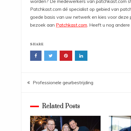
worden? De medewerkers van patchkast.com staan 
Patchkast.com dé specialist op gebied van pat
goede basis van uw netwerk en kies voor deze 
bezoek aan
Patchkast.com
. Heeft u nog andere
SHARE
Bericht
Professionele geurbestrijding
navigatie
Related Posts