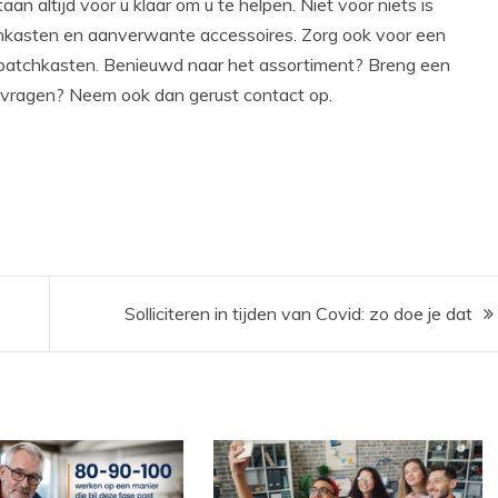
altijd voor u klaar om u te helpen. Niet voor niets is
chkasten en aanverwante accessoires. Zorg ook voor een
patchkasten. Benieuwd naar het assortiment? Breng een
 vragen? Neem ook dan gerust contact op.
Solliciteren in tijden van Covid: zo doe je dat