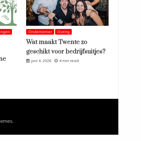
ingen
Ondernemer
Overig
Wat maakt Twente zo
geschikt voor bedrijfsuitjes?
ne
juni 4, 2026
4 min read
hemes
.