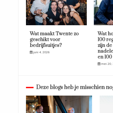
Wat maakt Twente zo
Wat ho
geschikt voor
100 re
bedrijfsuitjes?
zijn de
nadele
juni 4, 2026
en 100
mei 20,
Deze blogs heb je misschien no