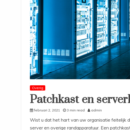
Overig
Patchkast en server
februari 2, 2021
3 min read
admin
Wist u dat het hart van uw organisatie feitelijk
server en overige randapparatuur. Een patchkast