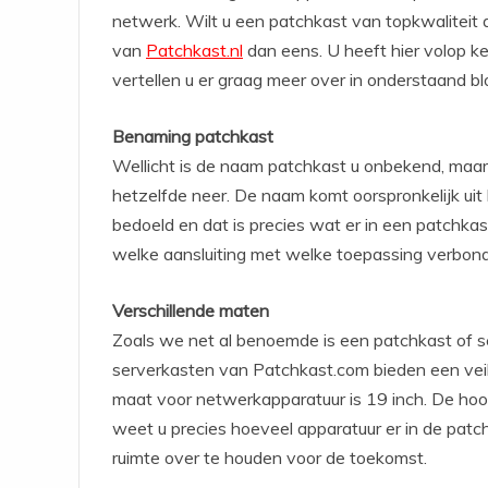
netwerk. Wilt u een patchkast van topkwaliteit 
van
Patchkast.nl
dan eens. U heeft hier volop k
vertellen u er graag meer over in onderstaand bl
Benaming patchkast
Wellicht is de naam patchkast u onbekend, maar
hetzelfde neer. De naam komt oorspronkelijk ui
bedoeld en dat is precies wat er in een patchkas
welke aansluiting met welke toepassing verbond
Verschillende maten
Zoals we net al benoemde is een patchkast of s
serverkasten van Patchkast.com bieden een veil
maat voor netwerkapparatuur is 19 inch. De ho
weet u precies hoeveel apparatuur er in de pa
ruimte over te houden voor de toekomst.