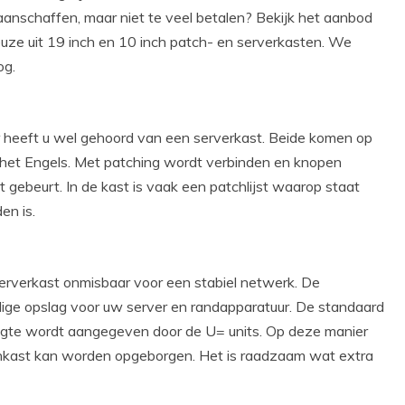
aanschaffen, maar niet te veel betalen? Bekijk het aanbod
euze uit 19 inch en 10 inch patch- en serverkasten. We
og.
 heeft u wel gehoord van een serverkast. Beide komen op
t het Engels. Met patching wordt verbinden en knopen
t gebeurt. In de kast is vaak een patchlijst waarop staat
en is.
erverkast onmisbaar voor een stabiel netwerk. De
ige opslag voor uw server en randapparatuur. De standaard
ogte wordt aangegeven door de U= units. Op deze manier
tchkast kan worden opgeborgen. Het is raadzaam wat extra