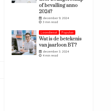
of bevalling anno
2024?
december 9, 2024
3 min read
Loondienst
Populair
Wat is de betekenis
van jaarloon BT?
december 3, 2024
4 min read