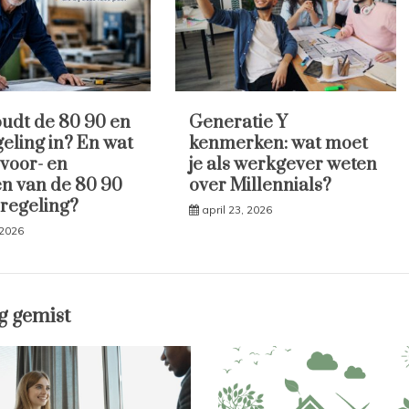
udt de 80 90 en
Generatie Y
geling in? En wat
kenmerken: wat moet
 voor- en
je als werkgever weten
n van de 80 90
over Millennials?
 regeling?
april 23, 2026
 2026
g gemist