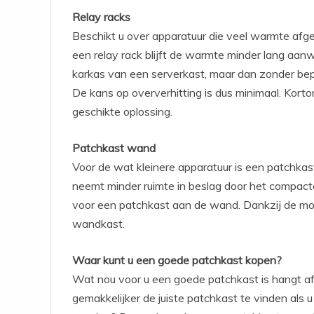
Relay racks
Beschikt u over apparatuur die veel warmte afg
een relay rack blijft de warmte minder lang aanw
karkas van een serverkast, maar dan zonder bep
De kans op oververhitting is dus minimaal. Kort
geschikte oplossing.
Patchkast wand
Voor de wat kleinere apparatuur is een patchka
neemt minder ruimte in beslag door het compacte
voor een patchkast aan de wand. Dankzij de mont
wandkast.
Waar kunt u een goede patchkast kopen?
Wat nou voor u een goede patchkast is hangt af
gemakkelijker de juiste patchkast te vinden als 