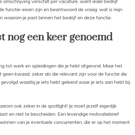
 omschrijving verschilt per vacature, want ieder bedrijf
e functie-eisen zijn en beantwoord de vraag: wat is mijn
waarom je past binnen het bedrijf en deze functie.
t nog een keer genoemd
king tot werk en opleidingen die je hebt afgerond. Maar het
t geen kwaad, zeker als die relevant zijn voor de functie die
 gevolgd waarbij je iets hebt geleerd waar je iets aan hebt bij
 daarom ook zeker in de spotlight! Je moet jezelf eigenlijk
st en niet te bescheiden. Een levendige motivatiebrief
t winnen van je eventuele concurrenten, die er op het moment