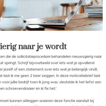
erig naar je wordt
nsen die de sollicitatieprocedure behandelen nieuwsgierig naar
it springt. Schrijf bijvoorbeeld over iets wat je opvallend
r jezelf of een statement over iets wat je belangrijk vindt.
 laat ik me geen 2 keer zeggen. In deze motivatiebrief laat
voor jullie bedrijf toen ik jong was, sleutelde ik het liefst aan
n schroevendraaier en ik fix het.’
je moet kunnen uitleggen waarom deze functie aansluit bij