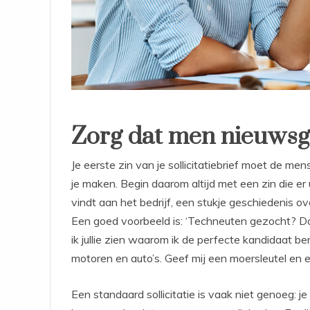
Zorg dat men nieuwsgi
Je eerste zin van je sollicitatiebrief moet de me
je maken. Begin daarom altijd met een zin die er u
vindt aan het bedrijf, een stukje geschiedenis ove
Een goed voorbeeld is: ‘Techneuten gezocht? Dat
ik jullie zien waarom ik de perfecte kandidaat ben 
motoren en auto’s. Geef mij een moersleutel en ee
Een standaard sollicitatie is vaak niet genoeg: 