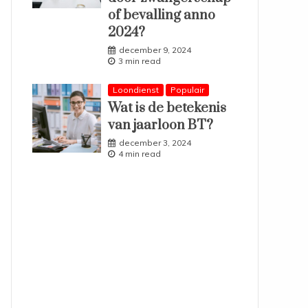
of bevalling anno
2024?
december 9, 2024
3 min read
Loondienst
Populair
Wat is de betekenis
van jaarloon BT?
december 3, 2024
4 min read