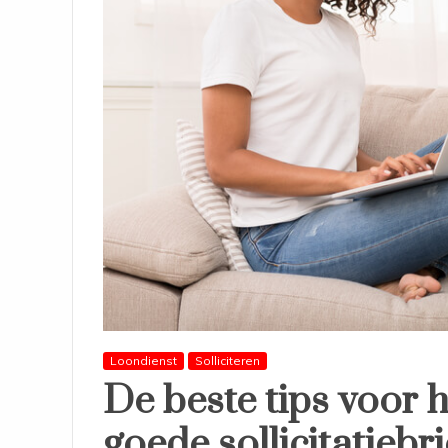
Loondienst
Solliciteren
De beste tips voor h
goede sollicitatiebri