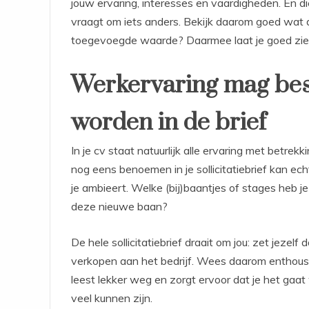
jouw ervaring, interesses en vaardigheden. En die
vraagt om iets anders. Bekijk daarom goed wat d
toegevoegde waarde? Daarmee laat je goed zien 
Werkervaring mag bes
worden in de brief
In je cv staat natuurlijk alle ervaring met betrek
nog eens benoemen in je sollicitatiebrief kan ech
je ambieert. Welke (bij)baantjes of stages heb je
deze nieuwe baan?
De hele sollicitatiebrief draait om jou: zet jezelf
verkopen aan het bedrijf. Wees daarom enthousia
leest lekker weg en zorgt ervoor dat je het gaa
veel kunnen zijn.