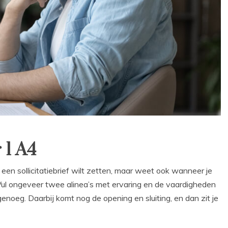
 1 A4
in een sollicitatiebrief wilt zetten, maar weet ook wanneer je
ul ongeveer twee alinea’s met ervaring en de vaardigheden
genoeg. Daarbij komt nog de opening en sluiting, en dan zit je